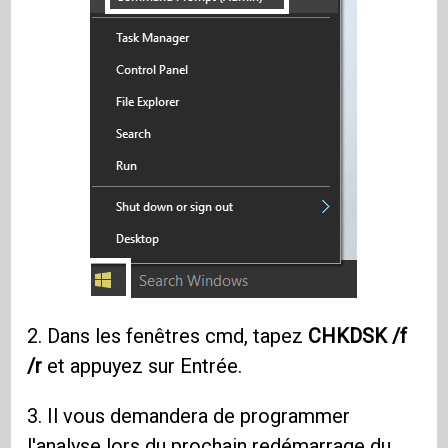
2. Dans les fenêtres cmd, tapez
CHKDSK /f
/r
et appuyez sur Entrée.
3. Il vous demandera de programmer
l'analyse lors du prochain redémarrage du