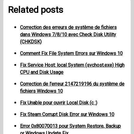
Related posts
Correction des erreurs de système de fichiers
dans Windows 7/8/10 avec Check Disk Utility
(CHKDSK)
Comment Fix File System Errors sur Windows 10
Fix Service Host: local System (svchost.exe) High
CPU and Disk Usage
Correction de l'erreur 2147219196 du système de
fichiers Windows 10
Fix Unable pour ouvrir Local Disk (c :)
Fix Steam Corrupt Disk Error sur Windows 10
Error 0x80070013 pour System Restore, Backup
or Windows Update Fix