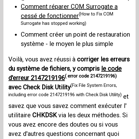
Comment réparer COM Surrogate a
(How to Fix COM
cessé de fonctionner
Surrogate has stopped working)
Comment créer un point de restauration
système - le moyen le plus simple
Voilà, vous avez réussi à
corriger les erreurs
du système de fichiers, y compris
le code
( error code 2147219196)
d'erreur 2147219196
(Fix File System Errors,
avec Check Disk Utility
including error code 2147219196 with Check Disk Utility)
et
savez que vous savez comment exécuter l'
utilitaire
CHKDSK
via les deux méthodes. Si
vous avez encore des doutes ou si vous
avez d'autres questions concernant quoi