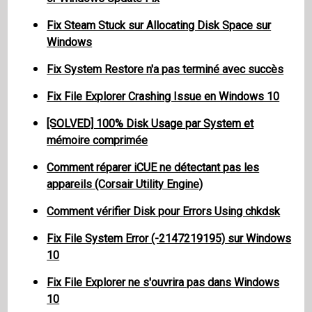
Fix Steam Stuck sur Allocating Disk Space sur
Windows
Fix System Restore n'a pas terminé avec succès
Fix File Explorer Crashing Issue en Windows 10
[SOLVED] 100% Disk Usage par System et
mémoire comprimée
Comment réparer iCUE ne détectant pas les
appareils (Corsair Utility Engine)
Comment vérifier Disk pour Errors Using chkdsk
Fix File System Error (-2147219195) sur Windows
10
Fix File Explorer ne s'ouvrira pas dans Windows
10