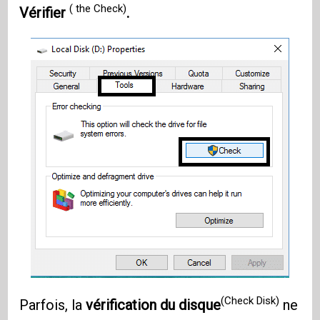
( the Check)
Vérifier
.
(Check Disk)
Parfois, la
vérification du disque
ne