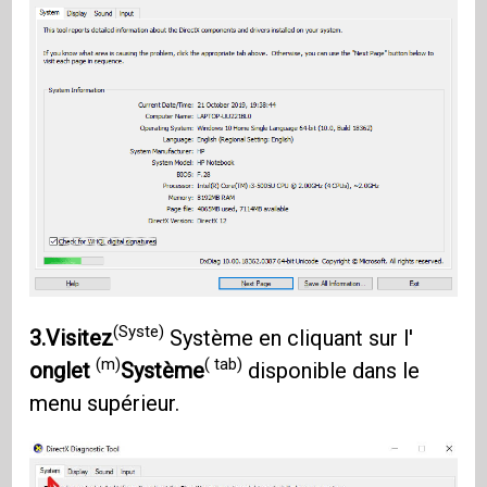
(Syste)
3.Visitez
Système en cliquant sur l'
(m)
( tab)
onglet
Système
disponible dans le
menu supérieur.