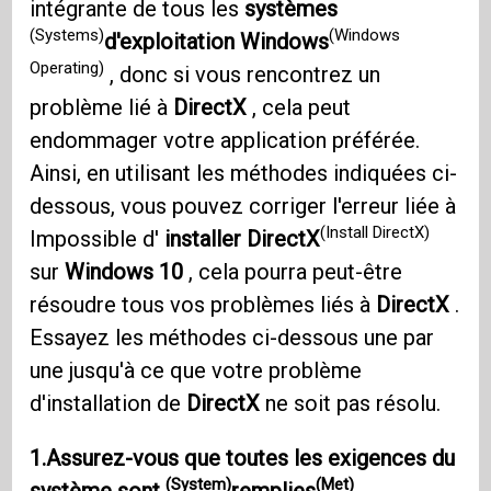
intégrante de tous les
systèmes
(Systems)
(Windows
d'exploitation Windows
Operating)
, donc si vous rencontrez un
problème lié à
DirectX
, cela peut
endommager votre application préférée.
Ainsi, en utilisant les méthodes indiquées ci-
dessous, vous pouvez corriger l'erreur liée à
(Install DirectX)
Impossible d'
installer DirectX
sur
Windows 10
, cela pourra peut-être
résoudre tous vos problèmes liés à
DirectX
.
Essayez les méthodes ci-dessous une par
une jusqu'à ce que votre problème
d'installation de
DirectX
ne soit pas résolu.
1.Assurez-vous que toutes les exigences du
(System)
(Met)
système sont
remplies