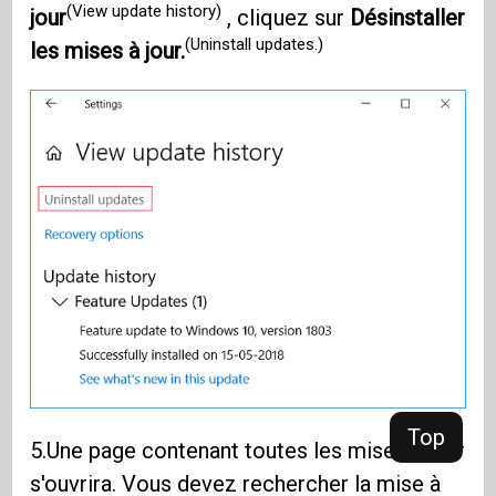
(View update history)
jour
, cliquez sur
Désinstaller
(Uninstall updates.)
les mises à jour.
Top
5.Une page contenant toutes les mises à jour
s'ouvrira. Vous devez rechercher la mise à