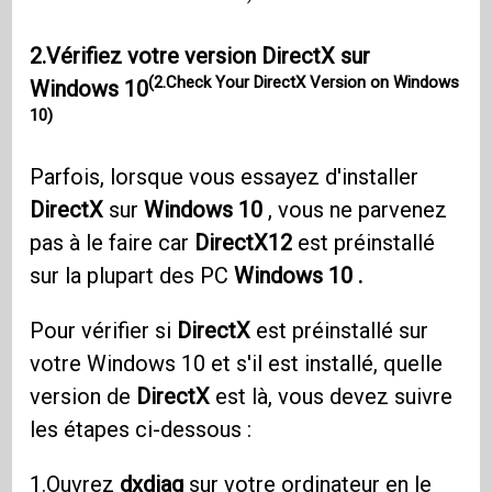
2.Vérifiez votre version DirectX sur
(2.Check Your DirectX Version on Windows
Windows 10
10)
Parfois, lorsque vous essayez d'installer
DirectX
sur
Windows 10
, vous ne parvenez
pas à le faire car
DirectX12
est préinstallé
sur la plupart des PC
Windows 10 .
Pour vérifier si
DirectX
est préinstallé sur
votre Windows 10 et s'il est installé, quelle
version de
DirectX
est là, vous devez suivre
les étapes ci-dessous :
1.Ouvrez
dxdiag
sur votre ordinateur en le