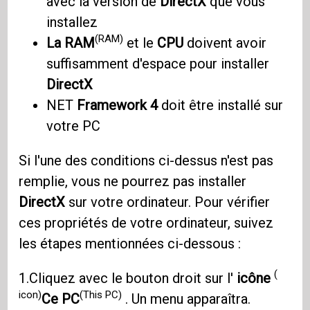
avec la version de
DirectX
que vous
installez
(RAM)
La RAM
et le
CPU
doivent avoir
suffisamment d'espace pour installer
DirectX
NET
Framework 4
doit être installé sur
votre PC
Si l'une des conditions ci-dessus n'est pas
remplie, vous ne pourrez pas installer
DirectX
sur votre ordinateur. Pour vérifier
ces propriétés de votre ordinateur, suivez
les étapes mentionnées ci-dessous :
(
1.Cliquez avec le bouton droit sur l'
icône
icon)
(This PC)
Ce PC
. Un menu apparaîtra.