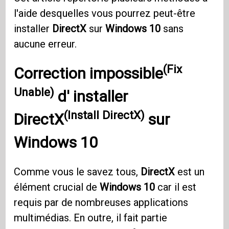
l'aide desquelles vous pourrez peut-être
installer
DirectX
sur
Windows 10
sans
aucune erreur.
(Fix
Correction impossible
Unable)
d'
installer
(Install DirectX)
DirectX
sur
Windows 10
Comme vous le savez tous,
DirectX
est un
élément crucial de
Windows 10
car il est
requis par de nombreuses applications
multimédias. En outre, il fait partie