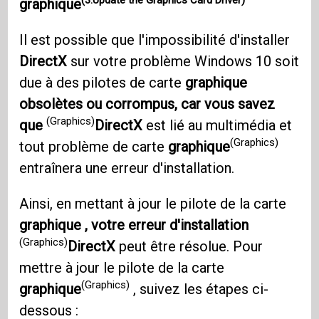
(3.Update the Graphics Card Driver)
graphique
Il est possible que l'impossibilité d'installer
DirectX
sur votre problème Windows 10 soit
due à des pilotes de carte
graphique
obsolètes ou corrompus, car vous savez
(Graphics)
que
DirectX
est lié au multimédia et
(Graphics)
tout problème de carte
graphique
entraînera une erreur d'installation.
Ainsi, en mettant à jour le pilote de la carte
graphique , votre erreur d'installation
(Graphics)
DirectX
peut être résolue. Pour
mettre à jour le pilote de la carte
(Graphics)
graphique
, suivez les étapes ci-
dessous :