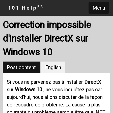
FR
101 Help
Menu
Correction impossible
d'installer DirectX sur
Windows 10
Post content
English
Si vous ne parvenez pas à installer
DirectX
sur
Windows 10
, ne vous inquiétez pas car
aujourd'hui, nous allons discuter de la façon
de résoudre ce problème. La cause la plus
courante du problème semble être que .NET