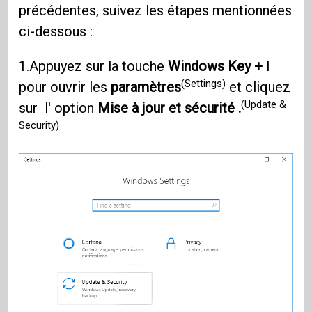
précédentes, suivez les étapes mentionnées
ci-dessous :
1.Appuyez sur la touche
Windows Key +
I
(Settings)
pour ouvrir les
paramètres
et cliquez
(Update &
sur l' option
Mise à jour et sécurité .
Security)