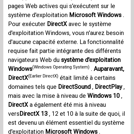
pages Web actives qui s'exécutent sur le
système d'exploitation
Microsoft Windows
.
Pour exécuter
DirectX
avec le système
d'exploitation Windows, vous n'aurez besoin
d'aucune capacité externe. La fonctionnalité
requise fait partie intégrante des différents
navigateurs Web du
système d'exploitation
(Windows Operating System)
Windows
.
Auparavant,
(Earlier DirectX)
DirectX
était limité à certains
domaines tels que
DirectSound
,
DirectPlay
,
mais avec la mise à niveau de
Windows 10
,
DirectX
a également été mis à niveau
vers
DirectX 13
, 12 et 10 à la suite de quoi, il
est devenu un élément essentiel du système
d'exploitation
Microsoft Windows
.