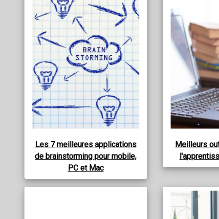
Les 7 meilleures applications
Meilleurs out
de brainstorming pour mobile,
l'apprentis
PC et Mac