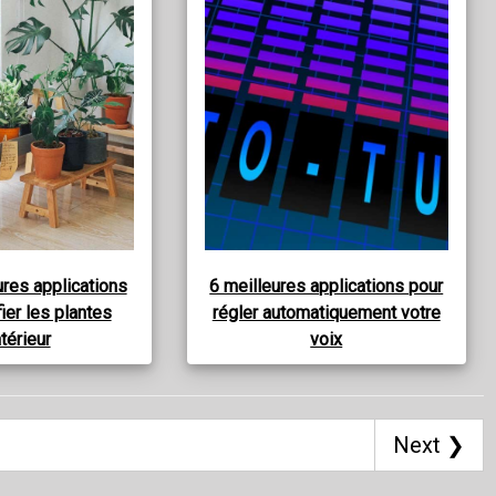
ures applications
6 meilleures applications pour
fier les plantes
régler automatiquement votre
ntérieur
voix
Next ❯