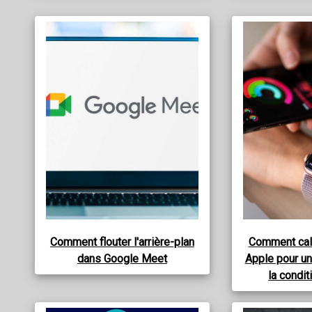
Comment flouter l'arrière-plan
Comment cali
dans Google Meet
Apple pour un
la condi