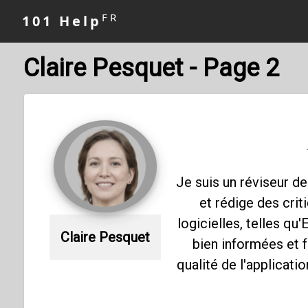
FR
101 Help
Claire Pesquet - Page 2
Je suis un réviseur de
et rédige des crit
logicielles, telles q
Claire Pesquet
bien informées et f
qualité de l'applicati