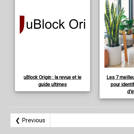
uBlock Origin : la revue et le
Les 7 meille
guide ultimes
pour identi
d'i
❮ Previous