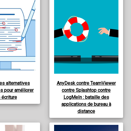
es alternatives
AnyDesk contre TeamViewer
s pour améliorer
contre Splashtop contre
 écriture
LogMeIn : bataille des
applications de bureau à
distance