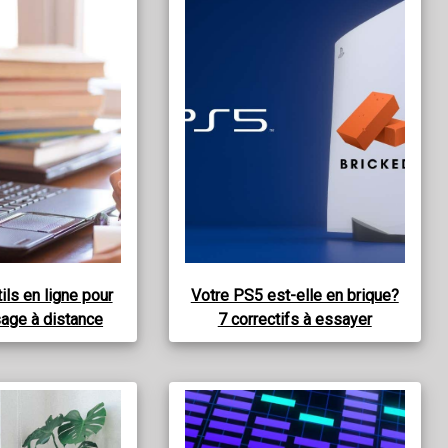
ils en ligne pour
Votre PS5 est-elle en brique?
sage à distance
7 correctifs à essayer