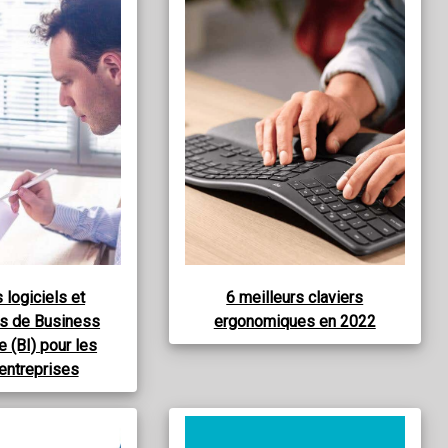
 logiciels et
6 meilleurs claviers
s de Business
ergonomiques en 2022
e (BI) pour les
 entreprises