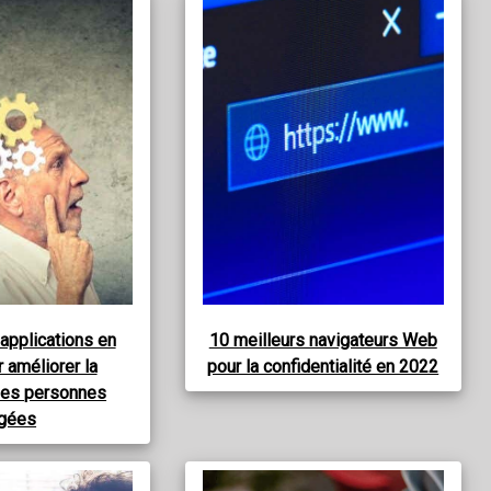
 applications en
10 meilleurs navigateurs Web
r améliorer la
pour la confidentialité en 2022
es personnes
gées