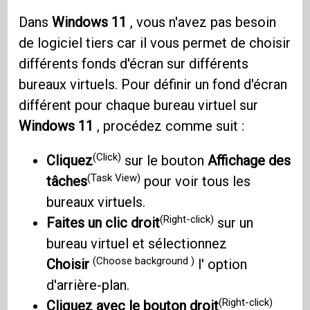
Dans
Windows 11
, vous n'avez pas besoin
de logiciel tiers car il vous permet de choisir
différents fonds d'écran sur différents
bureaux virtuels. Pour définir un fond d'écran
différent pour chaque bureau virtuel sur
Windows 11
, procédez comme suit :
(Click)
Cliquez
sur le bouton
Affichage des
(Task View)
tâches
pour voir tous les
bureaux virtuels.
(Right-click)
Faites un clic droit
sur un
bureau virtuel et sélectionnez
(Choose background )
Choisir
l' option
d'arrière-plan.
(Right-click)
Cliquez avec le bouton droit