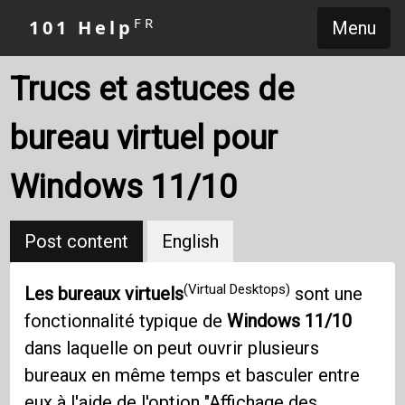
FR
101 Help
Menu
Trucs et astuces de
bureau virtuel pour
Windows 11/10
Post content
English
(Virtual Desktops)
Les bureaux virtuels
sont une
fonctionnalité typique de
Windows 11/10
dans laquelle on peut ouvrir plusieurs
bureaux en même temps et basculer entre
eux à l'aide de l'option "Affichage des