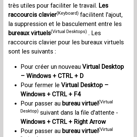
très utiles pour faciliter le travail.
Les
(Keyboard)
raccourcis clavier
facilitent l'ajout,
la suppression et le basculement entre les
(Virtual Desktops)
bureaux virtuels
. Les
raccourcis clavier pour les bureaux virtuels
sont les suivants :
Pour créer un nouveau
Virtual Desktop
– Windows + CTRL + D
Pour fermer le
Virtual Desktop –
Windows + CTRL + F4
(Virtual
Pour passer au
bureau virtuel
Desktop)
suivant dans la file d'attente -
Windows + CTRL + Right Arrow
(Virtual
Pour passer au
bureau virtuel