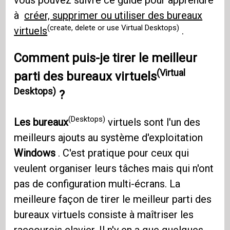
à
créer, supprimer ou utiliser des bureaux
(create, delete or use Virtual Desktops)
virtuels
.
Comment puis-je tirer le meilleur
(Virtual
parti des
bureaux virtuels
Desktops)
?
(Desktops)
Les bureaux
virtuels sont l'un des
meilleurs ajouts au système d'exploitation
Windows
. C'est pratique pour ceux qui
veulent organiser leurs tâches mais qui n'ont
pas de configuration multi-écrans. La
meilleure façon de tirer le meilleur parti des
bureaux virtuels consiste à maîtriser les
raccourcis clavier. Il n'y en a que quelques-