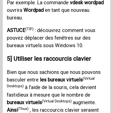
Par exemple. La commande
vdesk wordpad
ouvrira
Wordpad
en tant que nouveau
bureau.
(TIP)
ASTUCE
: découvrez comment vous
pouvez déplacer des fenêtres sur des
bureaux virtuels sous Windows 10.
5] Utiliser les raccourcis clavier
Bien que nous sachions que nous pouvons
(Virtual
basculer entre
les bureaux virtuels
Desktops)
à l'aide de la souris, cela devient
fastidieux à mesure que le nombre de
(Virtual Desktops)
bureaux virtuels
augmente.
(Thus)
Ainsi
, les raccourcis clavier seraient