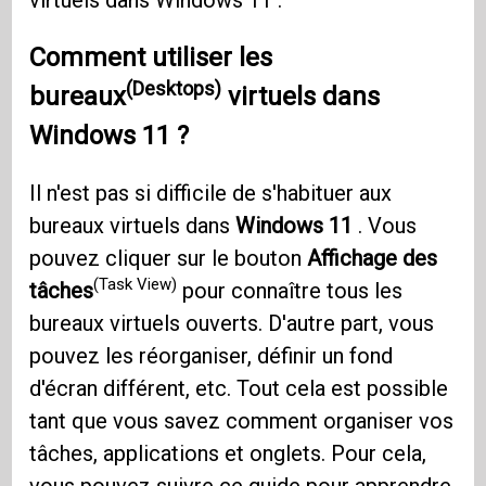
Comment utiliser les
(Desktops)
bureaux
virtuels dans
Windows 11
?
Il n'est pas si difficile de s'habituer aux
bureaux virtuels dans
Windows 11
. Vous
pouvez cliquer sur le bouton
Affichage des
(Task View)
tâches
pour connaître tous les
bureaux virtuels ouverts. D'autre part, vous
pouvez les réorganiser, définir un fond
d'écran différent, etc. Tout cela est possible
tant que vous savez comment organiser vos
tâches, applications et onglets. Pour cela,
vous pouvez suivre ce guide pour apprendre