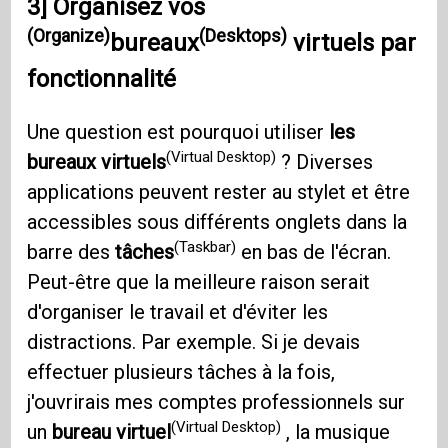
3]
Organisez vos
(Organize)
(Desktops)
bureaux
virtuels par
fonctionnalité
Une question est pourquoi utiliser
les
(Virtual Desktop)
bureaux virtuels
? Diverses
applications peuvent rester au stylet et être
accessibles sous différents onglets dans la
(Taskbar)
barre des
tâches
en bas de l'écran.
Peut-être que la meilleure raison serait
d'organiser le travail et d'éviter les
distractions. Par exemple. Si je devais
effectuer plusieurs tâches à la fois,
j'ouvrirais mes comptes professionnels sur
(Virtual Desktop)
un
bureau virtuel
, la musique