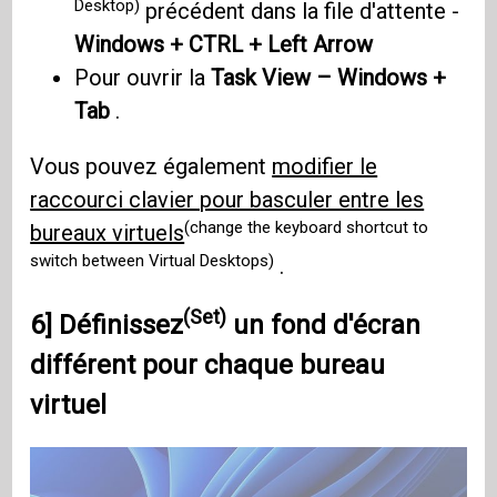
Desktop)
précédent dans la file d'attente -
Windows + CTRL + Left Arrow
Pour ouvrir la
Task View – Windows +
Tab
.
Vous pouvez également
modifier le
raccourci clavier pour basculer entre les
(change the keyboard shortcut to
bureaux virtuels
switch between Virtual Desktops)
.
(Set)
6]
Définissez
un fond d'écran
différent pour chaque bureau
virtuel