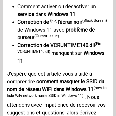
Comment activer ou désactiver un
service
dans
Windows 11
(Fix)
(Black Screen)
Correction de
l'écran noir
de Windows 11 avec
problème de
(Cursor Issue)
curseur
(Fix
Correction de VCRUNTIME140.dll
VCRUNTIME140.dll)
manquant sur
Windows
11
J'espère que cet article vous a aidé à
comprendre
comment masquer le SSID du
(how to
nom de réseau WiFi dans Windows 11
hide WiFi network name SSID in Windows 11)
. Nous
attendons avec impatience de recevoir vos
suggestions et questions, alors écrivez-