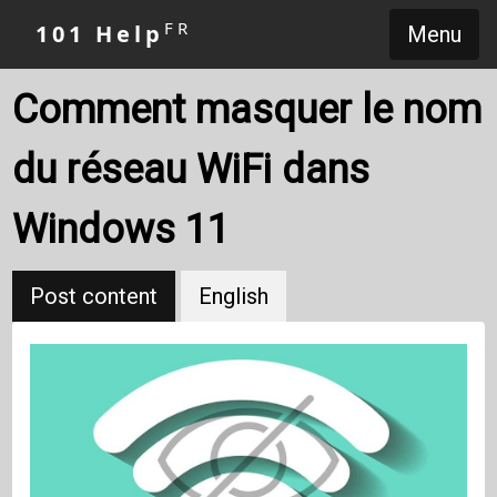
FR
101 Help
Menu
Comment masquer le nom
du réseau WiFi dans
Windows 11
Post content
English