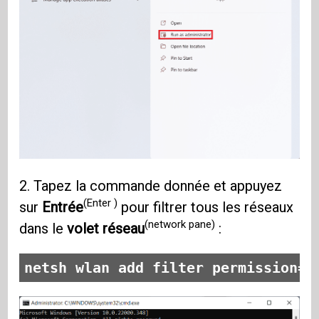
2. Tapez la commande donnée et appuyez
(Enter )
sur
Entrée
pour filtrer tous les réseaux
(network pane)
dans le
volet réseau
:
netsh wlan add filter permission=d