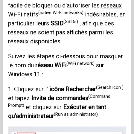
facile de bloquer ou d'autoriser les
réseaux
(native Wi-Fi networks)
Wi-Fi natifs
indésirables, en
(SSIDs)
particulier leurs
SSID
, afin que ces
réseaux ne soient pas affichés parmi les
réseaux disponibles.
Suivez les étapes ci-dessous pour masquer
(WiFi network)
le nom du
réseau WiFi
sur
Windows 11 :
(Search icon )
1. Cliquez sur l'
icône Rechercher
(Command
et tapez
Invite de commandes
Prompt)
et cliquez sur
Exécuter en tant
(Run as administrator)
qu'administrateur
.