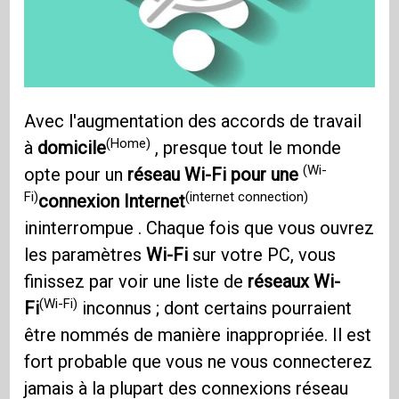
Avec l'augmentation des accords de travail
(Home)
à
domicile
, presque tout le monde
(Wi-
opte pour un
réseau Wi-Fi pour une
Fi)
(internet connection)
connexion Internet
ininterrompue . Chaque fois que vous ouvrez
les paramètres
Wi-Fi
sur votre PC, vous
finissez par voir une liste de
réseaux Wi-
(Wi-Fi)
Fi
inconnus ; dont certains pourraient
être nommés de manière inappropriée. Il est
fort probable que vous ne vous connecterez
jamais à la plupart des connexions réseau