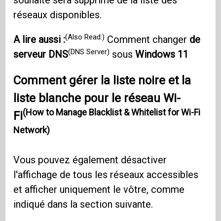
souhaité sera supprimé de la liste des
réseaux disponibles.
(Also Read:)
A lire aussi :
Comment changer
de
(DNS Server)
serveur DNS
sous
Windows 11
Comment gérer la liste noire et la
liste blanche pour le réseau Wi-
(How to Manage Blacklist & Whitelist for Wi-Fi
Fi
Network)
Vous pouvez également désactiver
l'affichage de tous les réseaux accessibles
et afficher uniquement le vôtre, comme
indiqué dans la section suivante.