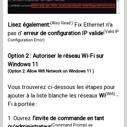
(Also Read:)
Lisez également:
Fix Ethernet n'a
(Valid IP
pas d'
erreur de configuration IP valide
Configuration Error)
Option 2 : Autoriser le réseau Wi-Fi sur
Windows 11
(Option 2: Allow Wifi Network on Windows 11 )
Vous trouverez ci-dessous les étapes pour
(Wifi)
ajouter à la liste blanche les réseaux
Wi
-
Fi à portée :
1. Ouvrez
l'invite de commande en tant
(Command Prompt as
qu'administrateur