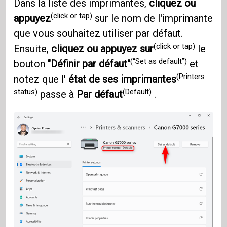
Dans la liste des imprimantes,
cliquez ou
(click or tap)
appuyez
sur le nom de l'imprimante
que vous souhaitez utiliser par défaut.
(click or tap)
Ensuite,
cliquez ou appuyez sur
le
(“Set as default”)
bouton
"Définir par défaut"
et
(Printers
notez que l'
état de ses imprimantes
status)
(Default)
passe à
Par défaut
.