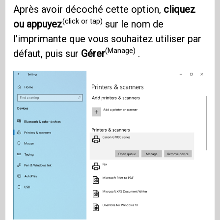
Après avoir décoché cette option,
cliquez
(click or tap)
ou appuyez
sur le nom de
l'imprimante que vous souhaitez utiliser par
(Manage)
défaut, puis sur
Gérer
.