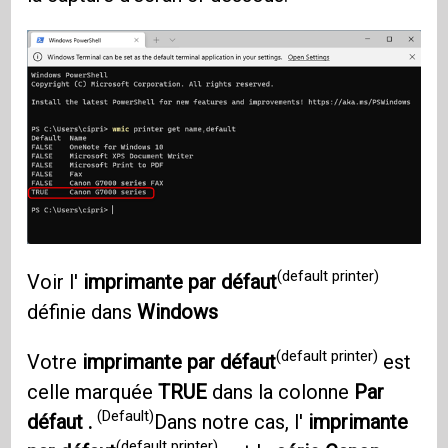
(default printer)
Voir l'
imprimante par défaut
définie dans
Windows
(default printer)
Votre
imprimante par défaut
est
celle marquée
TRUE
dans la colonne
Par
(Default)
défaut .
Dans notre cas, l'
imprimante
(default printer)