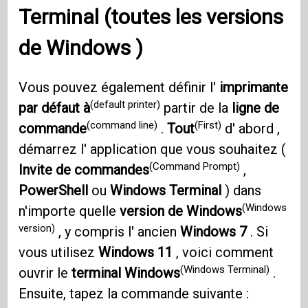
Terminal
(toutes les versions
de
Windows
)
Vous pouvez également définir l'
imprimante
(default printer)
par défaut à
partir de la
ligne de
(command line)
(First)
commande
.
Tout
d' abord ,
démarrez l' application que vous souhaitez (
(Command Prompt)
Invite de commandes
,
PowerShell
ou
Windows Terminal
) dans
(Windows
n'importe quelle
version de Windows
version)
, y compris l' ancien
Windows 7
. Si
vous utilisez
Windows 11
, voici comment
(Windows Terminal)
ouvrir le
terminal Windows
.
Ensuite, tapez la commande suivante :