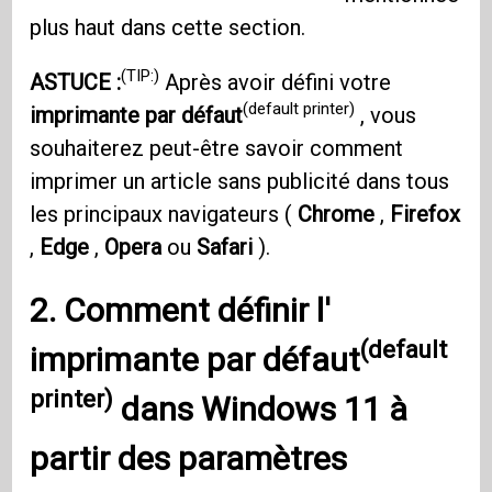
plus haut dans cette section.
(TIP:)
ASTUCE :
Après avoir défini votre
(default printer)
imprimante par défaut
, vous
souhaiterez peut-être savoir comment
imprimer un article sans publicité dans tous
les principaux navigateurs (
Chrome
,
Firefox
,
Edge
,
Opera
ou
Safari
).
2. Comment définir l'
(default
imprimante par défaut
printer)
dans
Windows 11
à
partir des paramètres