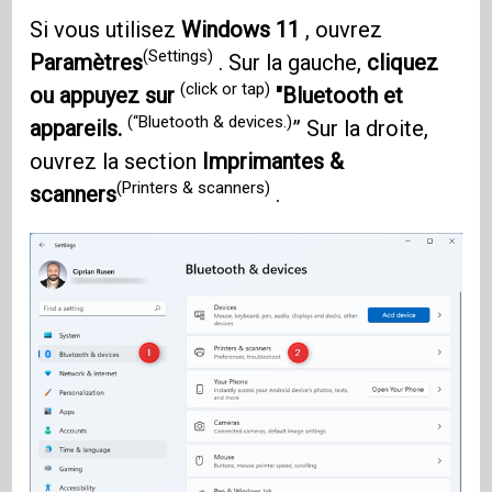
Si vous utilisez
Windows 11
, ouvrez
(Settings)
Paramètres
. Sur la gauche,
cliquez
(click or tap)
ou appuyez sur
"Bluetooth et
(“Bluetooth & devices.)
appareils.
” Sur la droite,
ouvrez la section
Imprimantes &
(Printers & scanners)
scanners
.