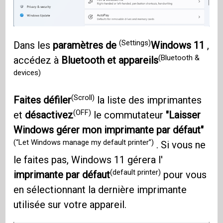
(Settings)
Dans les
paramètres de
Windows 11
,
(Bluetooth &
accédez à
Bluetooth et appareils
devices)
(Scroll)
Faites défiler
la liste des imprimantes
(OFF)
et
désactivez
le commutateur
"Laisser
Windows gérer mon imprimante par défaut"
(“Let Windows manage my default printer”)
. Si vous ne
le faites pas, Windows 11 gérera l'
(default printer)
imprimante par défaut
pour vous
en sélectionnant la dernière imprimante
utilisée sur votre appareil.