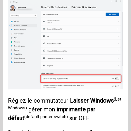
(Let
Réglez le commutateur
Laisser Windows
Windows)
gérer mon
imprimante par
(default printer switch)
défaut
sur OFF