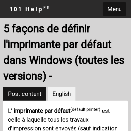
FR
101 Help
Menu
5 façons de définir
l'imprimante par défaut
dans Windows (toutes les
versions) -
Post content
English
(default printer)
L'
imprimante par défaut
est
celle à laquelle tous les travaux
d'impression sont envoyés (sauf indication