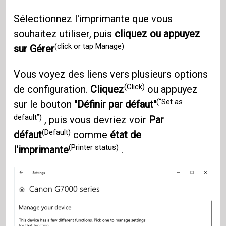
Sélectionnez l'imprimante que vous
souhaitez utiliser, puis
cliquez ou appuyez
(click or tap Manage)
sur Gérer
Vous voyez des liens vers plusieurs options
(Click)
de configuration.
Cliquez
ou appuyez
(“Set as
sur le bouton
"Définir par défaut"
default”)
, puis vous devriez voir
Par
(Default)
défaut
comme
état de
(Printer status)
l'imprimante
.