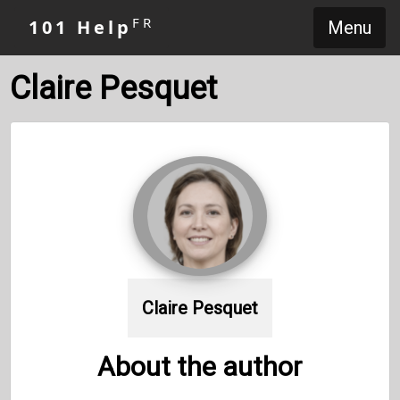
FR
101 Help
Menu
Claire Pesquet
Claire Pesquet
About the author