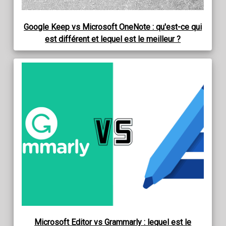
Google Keep vs Microsoft OneNote : qu'est-ce qui
est différent et lequel est le meilleur ?
Microsoft Editor vs Grammarly : lequel est le