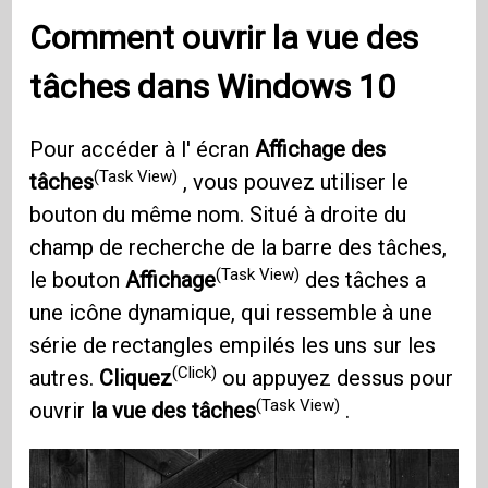
Comment ouvrir la vue des
tâches dans Windows 10
Pour accéder à l' écran
Affichage des
(Task View)
tâches
, vous pouvez utiliser le
bouton du même nom. Situé à droite du
champ de recherche de la barre des tâches,
(Task View)
le bouton
Affichage
des tâches a
une icône dynamique, qui ressemble à une
série de rectangles empilés les uns sur les
(Click)
autres.
Cliquez
ou appuyez dessus pour
(Task View)
ouvrir
la vue des tâches
.