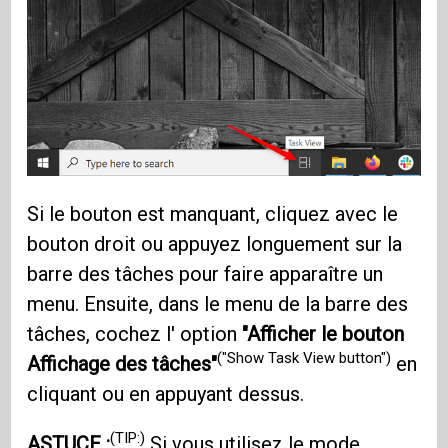
Si le bouton est manquant, cliquez avec le
bouton droit ou appuyez longuement sur la
barre des tâches pour faire apparaître un
menu. Ensuite, dans le menu de la barre des
tâches, cochez l' option
"Afficher le bouton
("Show Task View button")
Affichage des tâches"
en
cliquant ou en appuyant dessus.
(TIP:)
ASTUCE :
Si vous utilisez
le mode