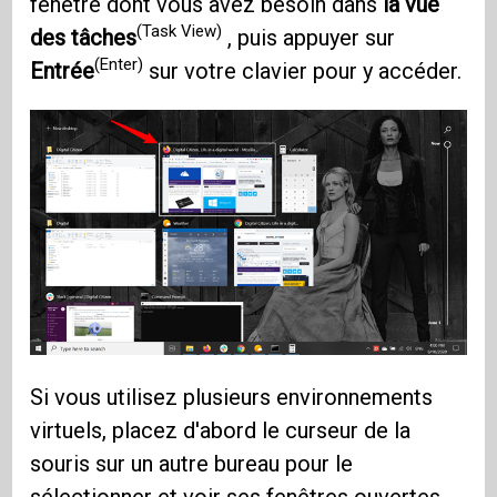
fenêtre dont vous avez besoin dans
la vue
(Task View)
des tâches
, puis appuyer sur
(Enter)
Entrée
sur votre clavier pour y accéder.
Si vous utilisez plusieurs environnements
virtuels, placez d'abord le curseur de la
souris sur un autre bureau pour le
sélectionner et voir ses fenêtres ouvertes