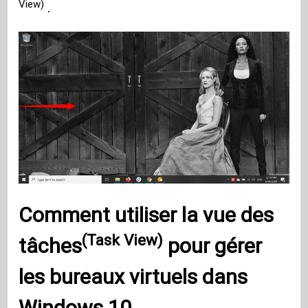
View)
.
Comment utiliser
la vue des
(Task View)
tâches
pour gérer
les bureaux virtuels dans
Windows 10