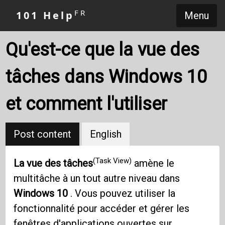
FR
101 Help
Menu
Qu'est-ce que la vue des
tâches dans Windows 10
et comment l'utiliser
Post content
English
(Task View)
La vue des tâches
amène le
multitâche à un tout autre niveau dans
Windows 10
. Vous pouvez utiliser la
fonctionnalité pour accéder et gérer les
fenêtres d'applications ouvertes sur