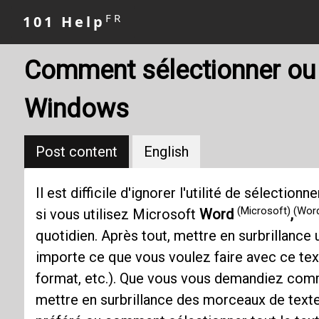
FR
101 Help
Comment sélectionner ou 
Windows
Post content
English
Il est difficile d'ignorer l'utilité de sélectio
(Microsoft)
(Wor
si vous utilisez Microsoft
Word
,
quotidien. Après tout, mettre en surbrillance
importe ce que vous voulez faire avec ce tex
format, etc.). Que vous vous demandiez com
mettre en surbrillance des morceaux de text