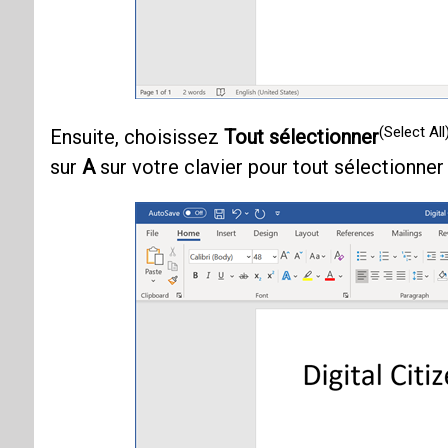
(Select All
Ensuite, choisissez
Tout sélectionner
sur
A
sur votre clavier pour tout sélectionne