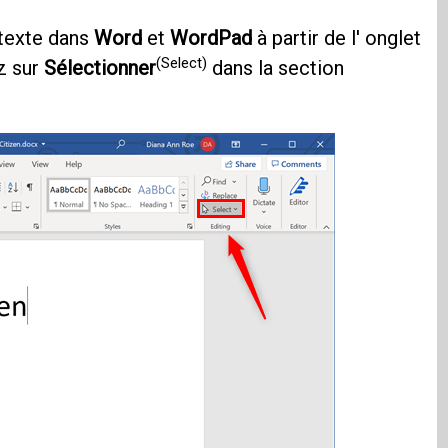
 texte dans
Word
et
WordPad
à partir de l' onglet
(Select)
z sur
Sélectionner
dans la section