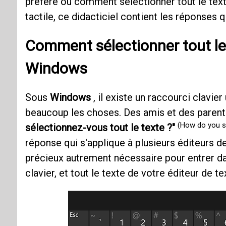
préféré ou comment sélectionner tout le texte
tactile, ce didacticiel contient les réponses 
Comment sélectionner tout le 
Windows
Sous
Windows
, il existe un raccourci clavier
beaucoup les choses. Des amis et des parent
(How do you se
sélectionnez-vous tout le texte ?"
réponse qui s'applique à plusieurs éditeurs d
précieux autrement nécessaire pour entrer da
clavier, et tout le texte de votre éditeur de 