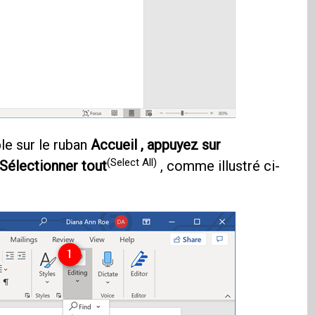
ble sur le ruban
Accueil , appuyez sur
(Select All)
Sélectionner tout
, comme illustré ci-