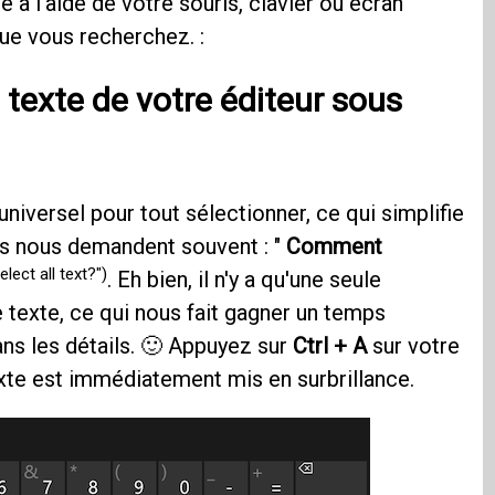
 à l'aide de votre souris, clavier ou écran
que vous recherchez. :
texte de votre éditeur sous
 universel pour tout sélectionner, ce qui simplifie
s nous demandent souvent : "
Comment
lect all text?")
. Eh bien, il n'y a qu'une seule
e texte, ce qui nous fait gagner un temps
ns les détails. 🙂 Appuyez sur
Ctrl + A
sur votre
texte est immédiatement mis en surbrillance.