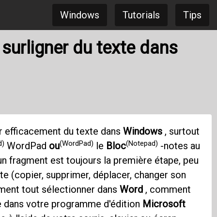
Windows
Tutorials
Tips
surligner du texte dans
nner efficacement du texte dans
Windows
, surtout
d)
(WordPad)
(Notepad)
WordPad
ou
le
Bloc
-notes au
 un fragment est toujours la première étape, peu
te (copier, supprimer, déplacer, changer son
ment tout sélectionner dans
Word
, comment
e dans votre programme d'édition
Microsoft