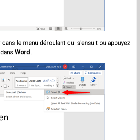
)
dans le menu déroulant qui s'ensuit ou appuyez
r dans
Word
.