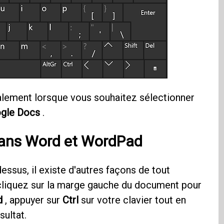
lement lorsque vous souhaitez sélectionner
gle Docs
.
dans
Word
et
WordPad
essus, il existe d'autres façons de tout
-cliquez sur la marge gauche du document pour
d
, appuyer sur
Ctrl
sur votre clavier tout en
ultat.