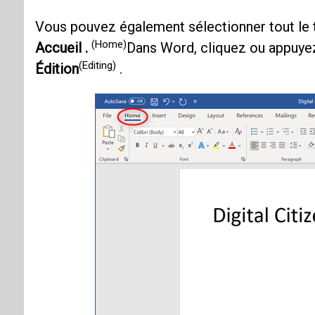
Vous pouvez également sélectionner tout le
(Home)
Accueil .
Dans Word, cliquez ou appuye
(Editing)
Édition
.