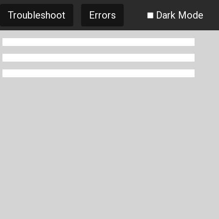
Troubleshoot
Errors
Dark Mode