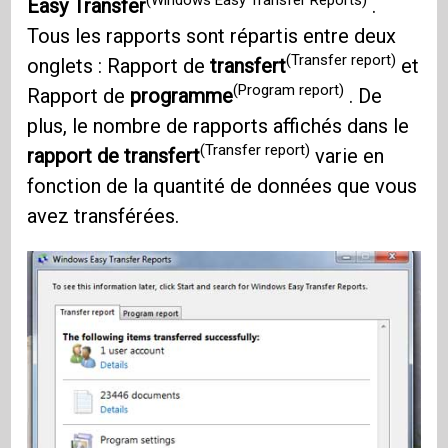
(Windows Easy Transfer Reports)
Easy Transfer
.
Tous les rapports sont répartis entre deux
(Transfer report)
onglets : Rapport de
transfert
et
(Program report)
Rapport de
programme
. De
plus, le nombre de rapports affichés dans le
(Transfer report)
rapport de transfert
varie en
fonction de la quantité de données que vous
avez transférées.