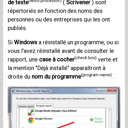
(word processor)
de texte
(
Scrivener
) sont
répertoriés en fonction des noms des
personnes ou des entreprises qui les ont
publiés.
Si
Windows
a réinstallé un programme, ou si
vous l'avez réinstallé avant de consulter le
(check box)
rapport, une
case à cocher
verte et
la mention "Déjà installé" apparaîtront à
(program name)
droite du
nom du programme
.