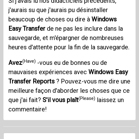
Si j'avais lu nos didacticiels précédents,
j'aurais su que j'aurais pu désinstaller
beaucoup de choses ou dire à
Windows
Easy Transfer
de ne pas les inclure dans la
sauvegarde, et m'épargner de nombreuses
heures d'attente pour la fin de la sauvegarde.
(Have)
Avez
-vous eu de bonnes ou de
mauvaises expériences avec
Windows Easy
Transfer Reports
? Pouvez-vous me dire une
meilleure façon d'aborder les choses que ce
(Please)
que j'ai fait?
S'il vous plaît
laissez un
commentaire!