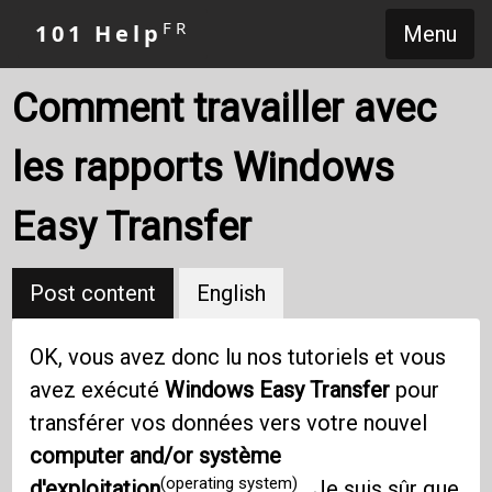
FR
101 Help
Menu
Comment travailler avec
les rapports Windows
Easy Transfer
Post content
English
OK, vous avez donc lu nos tutoriels et vous
avez exécuté
Windows Easy Transfer
pour
transférer vos données vers votre nouvel
computer and/or
système
(operating system)
d'exploitation
. Je suis sûr que