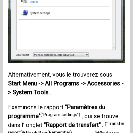
Alternativement, vous le trouverez sous
Start Menu -> All Programs -> Accessories -
> System Tools
.
Examinons le rapport
"Paramètres du
("Program settings")
programme"
, qui se trouve
("Transfer
dans l' onglet
"Rapport de transfert" .
report")
(Remember)