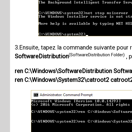
3.Ensuite, tapez la commande suivante pou
(SoftwareDistribution Folder)
SoftwareDistribution
, 
ren C:\Windows\SoftwareDistribution Softwar
ren C:\Windows\System32\catroot2 catroot2