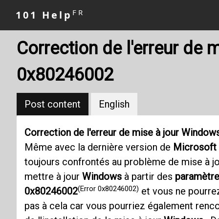
FR
101 Help
Correction de l'erreur de
0x80246002
Post content
English
Correction de l'erreur de mise à jour Windo
Même avec la dernière version de
Microsoft
toujours confrontés au problème de mise à j
mettre à jour
Windows
à partir des
paramètr
(Error 0x80246002)
0x80246002
et vous ne pourrez
pas à cela car vous pourriez également renco