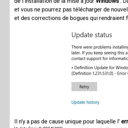
de l'installation de la mise à jour
Windows
. D
et vous ne pourrez pas télécharger de nouvell
et des corrections de bogues qui rendraient 
Il n'y a pas de cause unique pour laquelle l'
er