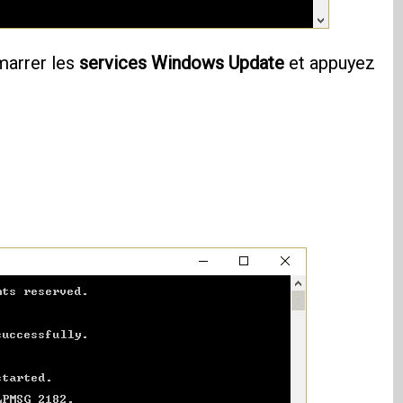
marrer les
services
Windows Update
et appuyez