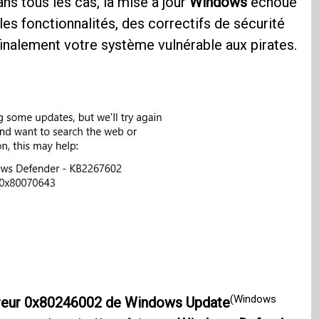
ans tous les cas, la mise à jour
Windows
échoue
es fonctionnalités, des correctifs de sécurité
finalement votre système vulnérable aux pirates.
(Windows
reur 0x80246002 de Windows Update