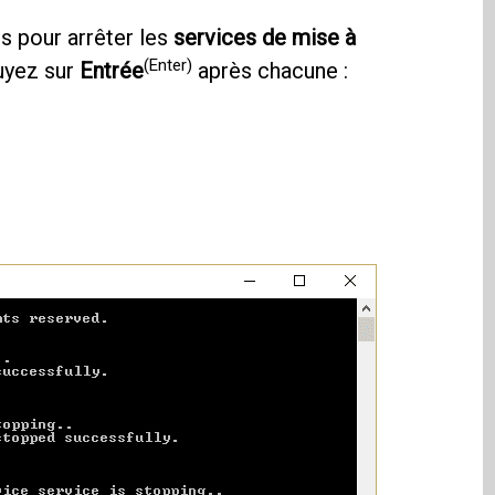
 pour arrêter les
services de mise à
(Enter)
uyez sur
Entrée
après chacune :