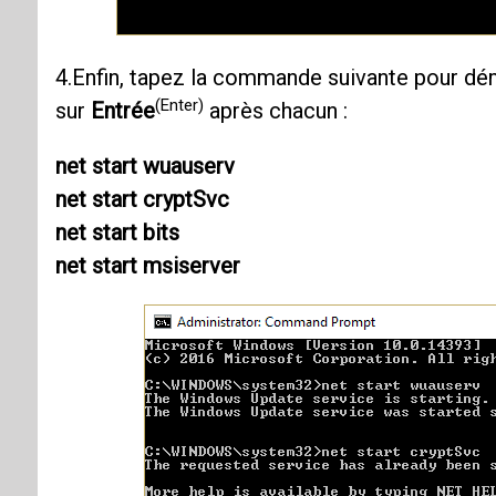
4.Enfin, tapez la commande suivante pour dé
(Enter)
sur
Entrée
après chacun :
net start wuauserv
net start cryptSvc
net start bits
net start msiserver