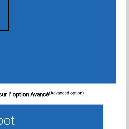
(Advanced option)
sur l'
option Avancé
.