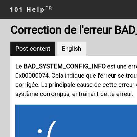
FR
101 Help
Correction de l'erreur 
Post content
English
Le
BAD_SYSTEM_CONFIG_INFO
est une err
0x00000074. Cela indique que l'erreur se trou
corrigée. La principale cause de cette erreur
système corrompus, entraînant cette erreur.