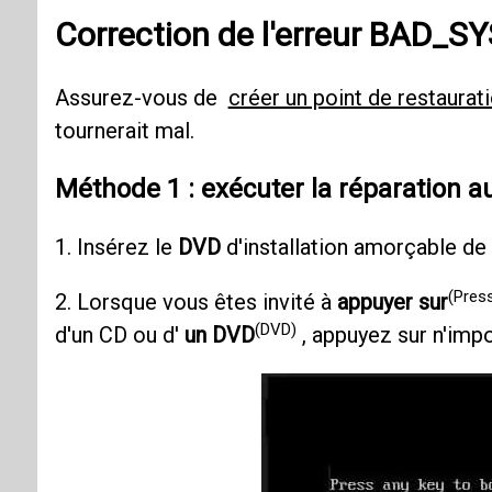
Correction de l'erreur BAD
Assurez-vous de
créer un point de restaurat
tournerait mal.
Méthode 1 : exécuter la réparation 
1. Insérez le
DVD
d'installation amorçable de
(Pres
2. Lorsque vous êtes invité à
appuyer sur
(DVD)
d'un CD ou d'
un DVD
, appuyez sur n'impo