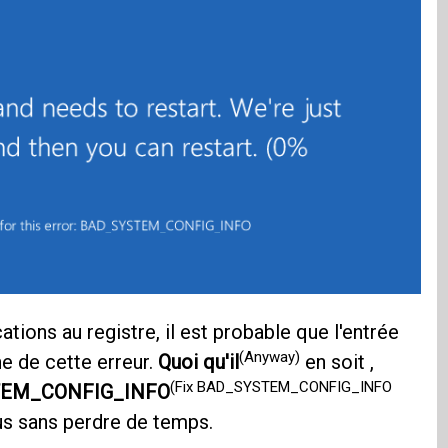
ions au registre, il est probable que l'entrée
(Anyway)
ne de cette erreur.
Quoi qu'il
en soit ,
(Fix BAD_SYSTEM_CONFIG_INFO
YSTEM_CONFIG_INFO
us sans perdre de temps.