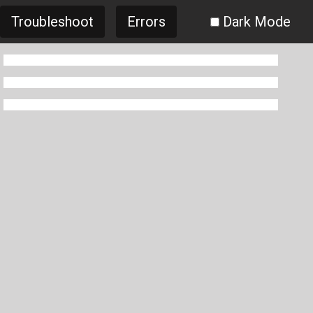
Troubleshoot
Errors
Dark Mode