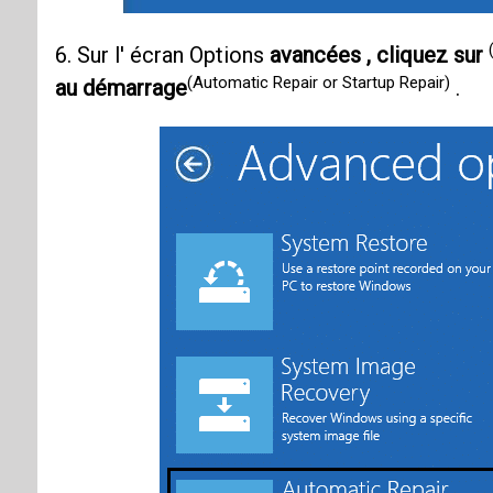
6. Sur l' écran Options
avancées , cliquez sur
(Automatic Repair or Startup Repair)
au démarrage
.