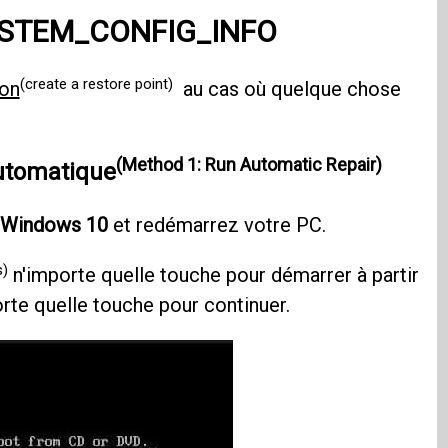
_SYSTEM_CONFIG_INFO
(create a restore point)
ion
au cas où quelque chose
(Method 1: Run Automatic Repair)
automatique
Windows 10
et redémarrez votre PC.
s)
n'importe quelle touche pour démarrer à partir
rte quelle touche pour continuer.