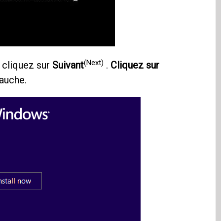
(Next)
 cliquez sur
Suivant
.
Cliquez sur
auche.