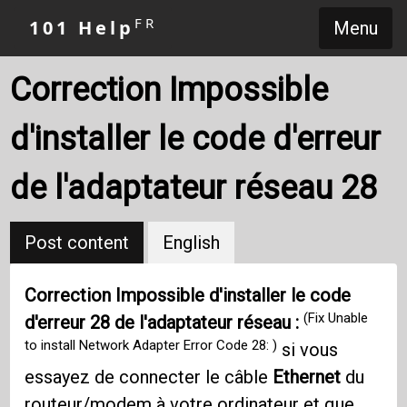
FR
101 Help
Menu
Correction Impossible
d'installer le code d'erreur
de l'adaptateur réseau 28
Post content
English
Correction Impossible d'installer le code
(Fix Unable
d'erreur 28 de l'adaptateur réseau :
to install Network Adapter Error Code 28: )
si vous
essayez de connecter le câble
Ethernet
du
routeur/modem à votre ordinateur et que