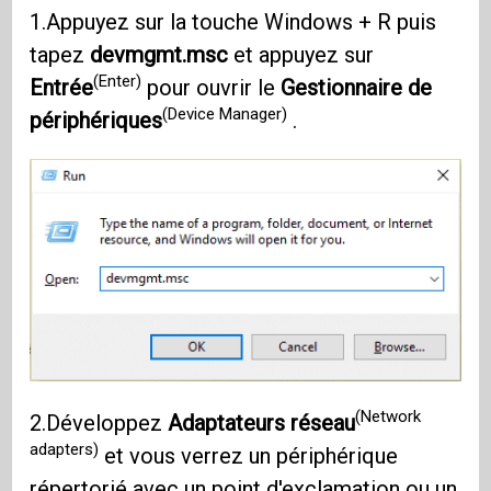
1.Appuyez sur la touche Windows + R puis
tapez
devmgmt.msc
et appuyez sur
(Enter)
Entrée
pour ouvrir le
Gestionnaire de
(Device Manager)
périphériques
.
(Network
2.Développez
Adaptateurs réseau
adapters)
et vous verrez un périphérique
répertorié avec un point d'exclamation ou un