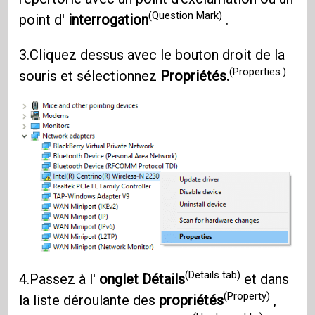
(Question Mark)
point d'
interrogation
.
3.Cliquez dessus avec le bouton droit de la
(Properties.)
souris et sélectionnez
Propriétés.
(Details tab)
4.Passez à l'
onglet Détails
et dans
(Property)
la liste déroulante des
propriétés
,