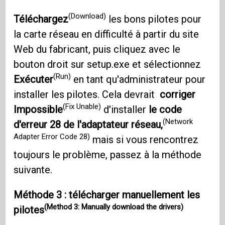
(Download)
Téléchargez
les bons pilotes pour
la carte réseau en difficulté à partir du site
Web du fabricant, puis cliquez avec le
bouton droit sur setup.exe et sélectionnez
(Run)
Exécuter
en tant qu'administrateur pour
installer les pilotes. Cela devrait
corriger
(Fix Unable)
Impossible
d'installer
le code
(Network
d'erreur 28 de l'adaptateur réseau,
Adapter Error Code 28)
mais si vous rencontrez
toujours le problème, passez à la méthode
suivante.
Méthode 3 : télécharger manuellement les
(Method 3: Manually download the drivers)
pilotes