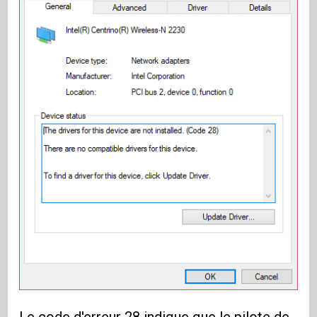
Le code d'erreur 28 indique que le pilote de