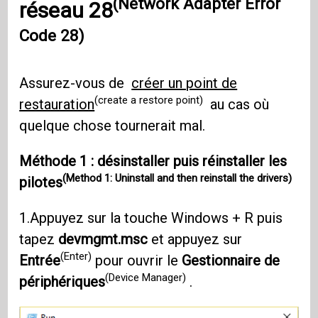
(Network Adapter Error
réseau 28
Code 28)
Assurez-vous de
créer un point de
(create a restore point)
restauration
au cas où
quelque chose tournerait mal.
Méthode 1 : désinstaller puis réinstaller les
(Method 1: Uninstall and then reinstall the drivers)
pilotes
1.Appuyez sur la touche Windows + R puis
tapez
devmgmt.msc
et appuyez sur
(Enter)
Entrée
pour ouvrir le
Gestionnaire de
(Device Manager)
périphériques
.