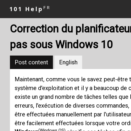
FR
101 Help
Correction du planificate
pas sous Windows 10
Post content
English
Maintenant, comme vous le savez peut-être 
système d'exploitation et il y a beaucoup de 
existe un grand nombre de tâches telles que le
erreurs, l'exécution de diverses commandes, l
être effectuées manuellement par l'utilisateur
être facilement effectuées lorsque votre ordi
(Windows OS)