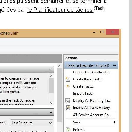
u'elles puissent démarrer et se terminer à
(Task
 gérées par
le Planificateur de tâches.