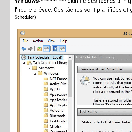
Windows
planifie ces tâches afin q
l'heure prévue. Ces tâches sont planifiées et
Scheduler.)