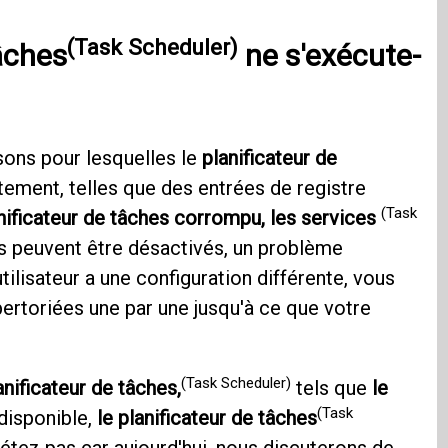
(Task Scheduler)
tâches
ne s'exécute-
sons pour lesquelles le
planificateur de
ement, telles que des entrées de registre
(Task
nificateur de tâches corrompu, les services
 peuvent être désactivés, un problème
lisateur a une configuration différente, vous
rtoriées une par une jusqu'à ce que votre
(Task Scheduler)
anificateur de tâches,
tels que
le
(Task
disponible,
le planificateur de tâches