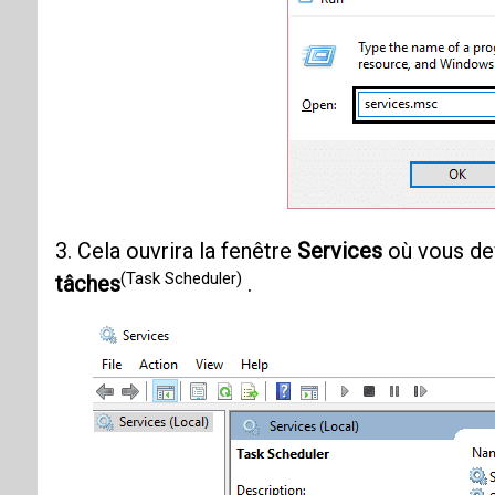
3. Cela ouvrira la fenêtre
Services
où vous de
(Task Scheduler)
tâches
.