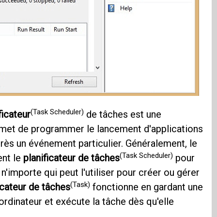
(Task Scheduler)
ficateur
de tâches est une
met de programmer le lancement d'applications
s un événement particulier. Généralement, le
(Task Scheduler)
ent le
planificateur de tâches
pour
'importe qui peut l'utiliser pour créer ou gérer
(Task)
icateur de tâches
fonctionne en gardant une
rdinateur et exécute la tâche dès qu'elle