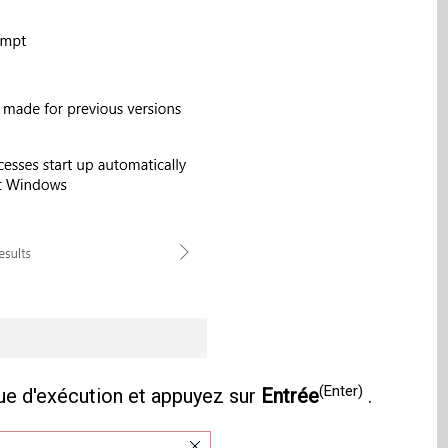
(Enter)
ue d'exécution et appuyez sur
Entrée
.