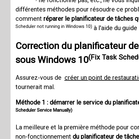
ne fonctionne pas, etc., ne vous inqu
différentes méthodes pour résoudre ce prob
comment
réparer le planificateur de tâches
Scheduler not running in Windows 10)
à l'aide du guid
Correction du planificateur d
(Fix Task Sched
sous Windows 10
Assurez-vous de
créer un point de restaurat
tournerait mal.
Méthode 1 : démarrer le service du planifica
Scheduler Service Manually)
La meilleure et la première méthode pour c
non-fonctionnement
du planificateur de tâch