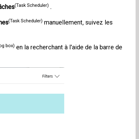
(Task Scheduler)
tâches
.
(Task Scheduler)
ches
manuellement, suivez les
log box)
en la recherchant à l'aide de la barre de