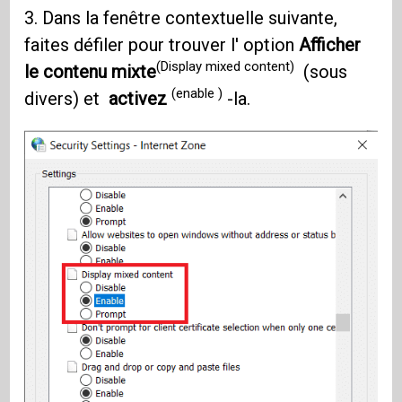
3. Dans la fenêtre contextuelle suivante,
faites défiler pour trouver l' option
Afficher
(Display mixed content)
le contenu mixte
(sous
(enable )
divers) et
activez
-la.