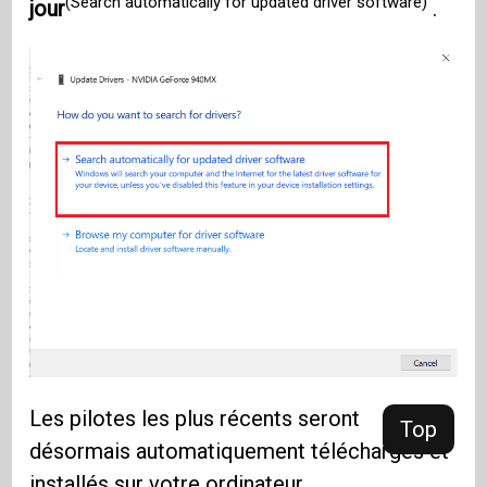
(Search automatically for updated driver software)
jour
.
Les pilotes les plus récents seront
Top
désormais automatiquement téléchargés et
installés sur votre ordinateur.