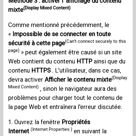
Méthode 3 : activer l'
affichage du contenu
(Display Mixed Content)
mixte
Comme mentionné précédemment, le
«
Impossible de se connecter en toute
(Can’t connect securely to this
sécurité à cette page
page)
» peut également être causé si un site
Web contient du contenu
HTTP
ainsi que du
contenu
HTTPS
. L'utilisateur, dans ce cas,
(Display
devra activer
Afficher le contenu mixte
Mixed Content)
, sinon le navigateur aura des
problèmes pour charger tout le contenu de
la page Web et entraînera l'erreur discutée.
1. Ouvrez la fenêtre
Propriétés
(Internet Properties )
Internet
en suivant la