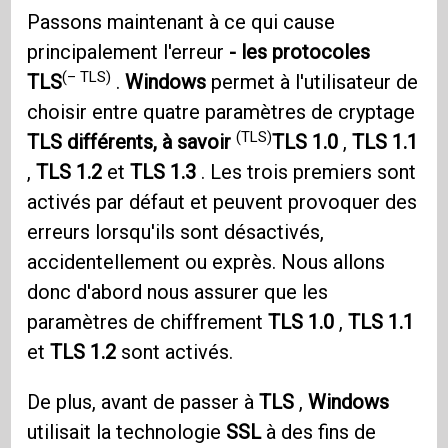
Passons maintenant à ce qui cause
principalement l'erreur
- les protocoles
(– TLS)
TLS
.
Windows
permet à l'utilisateur de
choisir entre quatre paramètres de cryptage
(TLS)
TLS différents, à savoir
TLS 1.0
,
TLS 1.1
,
TLS 1.2
et
TLS 1.3
. Les trois premiers sont
activés par défaut et peuvent provoquer des
erreurs lorsqu'ils sont désactivés,
accidentellement ou exprès. Nous allons
donc d'abord nous assurer que les
paramètres de chiffrement
TLS 1.0
,
TLS 1.1
et
TLS 1.2
sont activés.
De plus, avant de passer à
TLS
,
Windows
utilisait la technologie
SSL
à des fins de