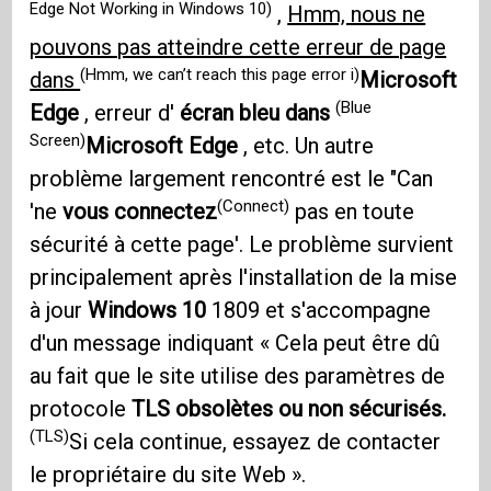
Edge Not Working in Windows 10)
,
Hmm, nous ne
pouvons pas atteindre cette erreur de page
(Hmm, we can’t reach this page error i)
dans
Microsoft
(Blue
Edge
, erreur d'
écran bleu dans
Screen)
Microsoft Edge
, etc. Un autre
problème largement rencontré est le "Can
(Connect)
'ne
vous connectez
pas en toute
sécurité à cette page'. Le problème survient
principalement après l'installation de la mise
à jour
Windows 10
1809 et s'accompagne
d'un message indiquant « Cela peut être dû
au fait que le site utilise des paramètres de
protocole
TLS obsolètes ou non sécurisés.
(TLS)
Si cela continue, essayez de contacter
le propriétaire du site Web ».