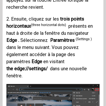
appuyez sur la touche Entrée lorsque la
recherche revient.
2. Ensuite, cliquez sur les
trois points
(three horizontal dots)
horizontaux
présents en
haut à droite de la fenêtre du navigateur
(Settings )
Edge .
Sélectionnez
Paramètres
dans le menu suivant. Vous pouvez
également accéder à la page des
paramètres
Edge
en visitant
the edge://settings/
dans une nouvelle
fenêtre.