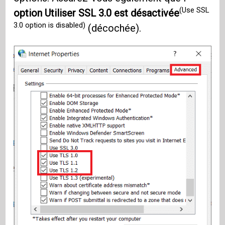
(Use SSL
option Utiliser SSL 3.0 est désactivée
3.0 option is disabled)
(décochée).