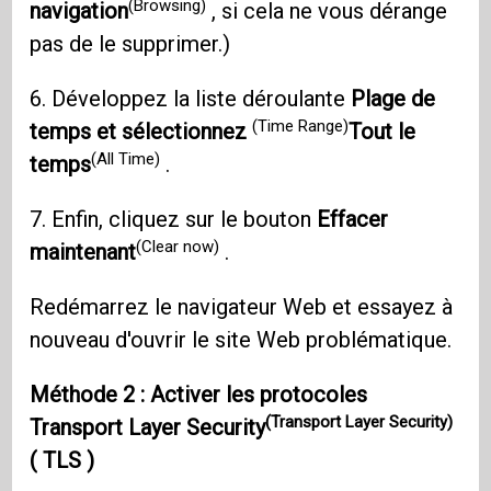
(Browsing)
navigation
, si cela ne vous dérange
pas de le supprimer.)
6. Développez la liste déroulante
Plage de
(Time Range)
temps et sélectionnez
Tout le
(All Time)
temps
.
7. Enfin, cliquez sur le bouton
Effacer
(Clear now)
maintenant
.
Redémarrez le navigateur Web et essayez à
nouveau d'ouvrir le site Web problématique.
Méthode 2 : Activer
les protocoles
(Transport Layer Security)
Transport Layer Security
(
TLS
)