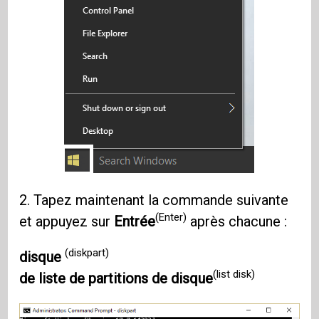
2. Tapez maintenant la commande suivante
(Enter)
et appuyez sur
Entrée
après chacune :
(diskpart)
disque
(list disk)
de liste de partitions de disque