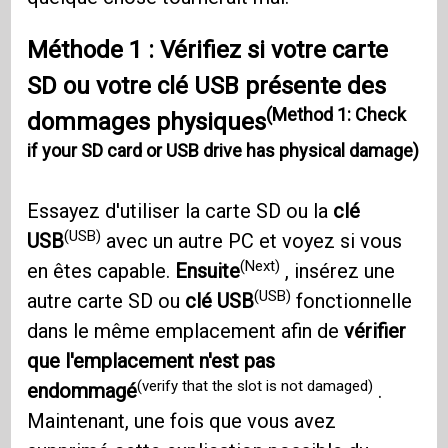
Méthode 1 : Vérifiez si votre carte
SD ou votre clé USB présente des
(Method 1: Check
dommages physiques
if your SD card or USB drive has physical damage)
Essayez d'utiliser la carte SD ou la
clé
(USB)
USB
avec un autre PC et voyez si vous
(Next)
en êtes capable.
Ensuite
, insérez une
(USB)
autre carte SD ou
clé USB
fonctionnelle
dans le même emplacement afin de
vérifier
que l'emplacement n'est pas
(verify that the slot is not damaged)
endommagé
.
Maintenant, une fois que vous avez