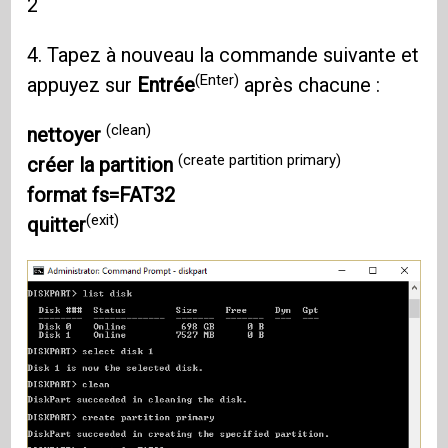
2
4. Tapez à nouveau la commande suivante et
(Enter)
appuyez sur
Entrée
après chacune :
(clean)
nettoyer
(create partition primary)
créer la partition
format fs=FAT32
(exit)
quitter