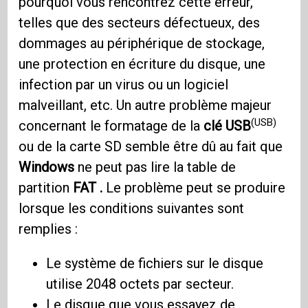
pourquoi vous rencontrez cette erreur,
telles que des secteurs défectueux, des
dommages au périphérique de stockage,
une protection en écriture du disque, une
infection par un virus ou un logiciel
malveillant, etc. Un autre problème majeur
(USB)
concernant le formatage de la
clé USB
ou de la carte SD semble être dû au fait que
Windows
ne peut pas lire la table de
partition
FAT .
Le problème peut se produire
lorsque les conditions suivantes sont
remplies :
Le système de fichiers sur le disque
utilise 2048 octets par secteur.
Le disque que vous essayez de