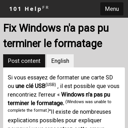
FR
101 Help
Menu
Fix Windows n'a pas pu
terminer le formatage
Post content
English
Si vous essayez de formater une carte SD
(USB)
ou
une clé USB
, il est possible que vous
rencontriez l'erreur «
Windows n'a pas pu
(Windows was unable to
terminer le formatage.
complete the format.)
"Il existe de nombreuses
explications possibles pour expliquer