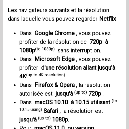
Les navigateurs suivants et la résolution
dans laquelle vous pouvez regarder
Netflix
:
Dans
Google Chrome
, vous pouvez
profiter de la résolution de
720p
à
(to 1080p)
1080p
sans interruption.
Dans
Microsoft Edge
, vous pouvez
profiter
d'une résolution allant jusqu'à
(up to 4K resolution)
4K
.
Dans
Firefox & Opera
, la résolution
(up to)
autorisée est
jusqu'à
720p
.
(to
Dans
macOS 10.10
à 10.15 utilisant
10.15 using)
Safari
, la résolution est
(up to)
jusqu'à
1080p.
Pour
macOS 11.0
ou version