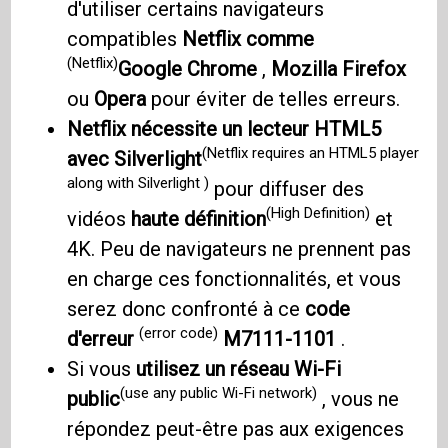
d'utiliser certains navigateurs
compatibles
Netflix comme
(Netflix)
Google Chrome
,
Mozilla Firefox
ou
Opera
pour éviter de telles erreurs.
Netflix nécessite un lecteur HTML5
(Netflix requires an HTML5 player
avec Silverlight
along with Silverlight )
pour diffuser des
(High Definition)
vidéos
haute définition
et
4K. Peu de navigateurs ne prennent pas
en charge ces fonctionnalités, et vous
serez donc confronté à ce
code
(error code)
d'erreur
M7111-1101
.
Si vous
utilisez un réseau Wi-Fi
(use any public Wi-Fi network)
public
, vous ne
répondez peut-être pas aux exigences