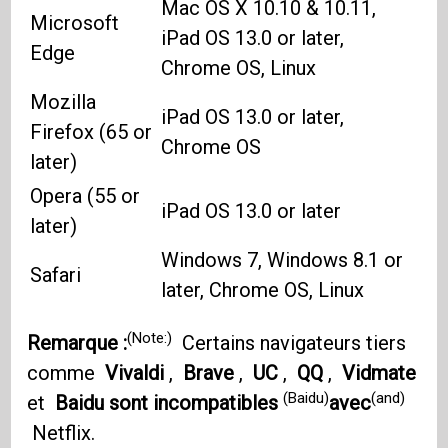
Mac OS X 10.10 & 10.11,
Microsoft
iPad OS 13.0 or later,
Edge
Chrome OS, Linux
Mozilla
iPad OS 13.0 or later,
Firefox (65 or
Chrome OS
later)
Opera (55 or
iPad OS 13.0 or later
later)
Windows 7, Windows 8.1 or
Safari
later, Chrome OS, Linux
(Note:)
Remarque :
Certains navigateurs tiers
comme
Vivaldi
,
Brave
,
UC
,
QQ
,
Vidmate
(Baidu)
(and)
et
Baidu sont incompatibles
avec
Netflix.