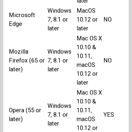
later
Windows
MacOS
Microsoft
7, 8.1 or
10.12 or
NO
Edge
later
later
Mac OS X
10.10 &
Mozilla
Windows
10.11,
Firefox (65 or
7, 8.1 or
NO
macOS
later)
later
10.12 or
later
Mac OS X
10.10 &
Windows
Opera (55 or
10.11,
7, 8.1 or
YES
later)
macOS
later
10.12 or