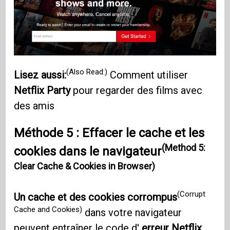
(Also Read:)
Lisez aussi:
Comment utiliser
Netflix Party
pour regarder des films avec
des amis
Méthode 5 : Effacer le cache et les
(Method 5:
cookies dans le navigateur
Clear Cache & Cookies in Browser)
(Corrupt
Un cache et des cookies corrompus
Cache and Cookies)
dans votre navigateur
peuvent entraîner le code d'
erreur Netflix