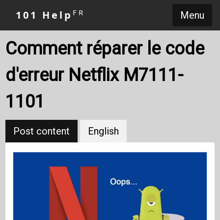
FR
101 Help
Menu
Comment réparer le code
d'erreur Netflix M7111-
1101
Post content
English