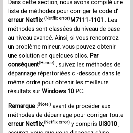
Dans cette section, nous avons compilé une
liste de méthodes pour corriger le code d'
(Netflix error)
erreur Netflix
M7111-1101
. Les
méthodes sont classées du niveau de base
au niveau avancé. Ainsi, si vous rencontrez
un problème mineur, vous pouvez obtenir
une solution en quelques clics.
Par
(Hence)
conséquent
, suivez les méthodes de
dépannage répertoriées ci-dessous dans le
même ordre pour obtenir les meilleurs
résultats sur
Windows 10
PC.
(Note:)
Remarque :
avant de procéder aux
méthodes de dépannage pour corriger toute
(Netflix error)
erreur Netflix,
y compris
UI3010
,
assurez-vous que vous disposez d'une