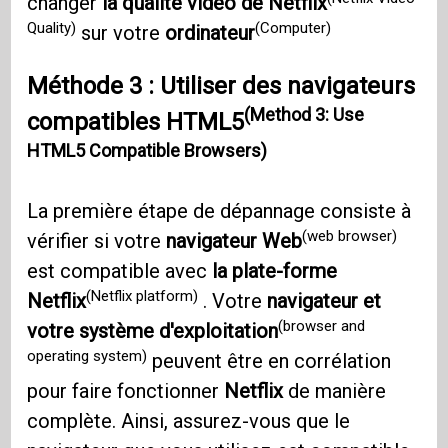
changer
la qualité vidéo de Netflix
Quality)
(Computer)
sur votre
ordinateur
Méthode 3 : Utiliser des navigateurs
(Method 3: Use
compatibles HTML5
HTML5 Compatible Browsers)
La première étape de dépannage consiste à
(web browser)
vérifier si votre
navigateur Web
est compatible avec
la plate-forme
(Netflix platform)
Netflix
. Votre
navigateur et
(browser and
votre système d'exploitation
operating system)
peuvent être en corrélation
pour faire fonctionner
Netflix
de manière
complète. Ainsi, assurez-vous que le