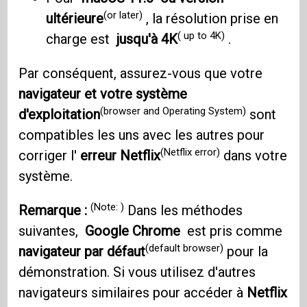
(or later)
ultérieure
, la résolution prise en
( up to 4K)
charge est
jusqu'à 4K
.
Par conséquent, assurez-vous que votre
navigateur et votre système
(browser and Operating System)
d'exploitation
sont
compatibles les uns avec les autres pour
(Netflix error)
corriger l'
erreur Netflix
dans votre
système.
(Note: )
Remarque :
Dans les méthodes
suivantes,
Google Chrome
est pris comme
(default browser)
navigateur par défaut
pour la
démonstration. Si vous utilisez d'autres
navigateurs similaires pour accéder à
Netflix