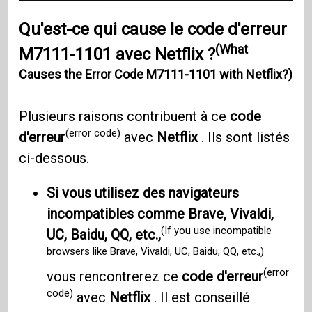
Qu'est-ce qui cause le code d'erreur
(What
M7111-1101 avec Netflix ?
Causes the Error Code M7111-1101 with Netflix?)
Plusieurs raisons contribuent à ce
code
(error code)
d'erreur
avec
Netflix
. Ils sont listés
ci-dessous.
Si vous utilisez des navigateurs
incompatibles comme Brave, Vivaldi,
(If you use incompatible
UC, Baidu, QQ, etc.,
browsers like Brave, Vivaldi, UC, Baidu, QQ, etc.,)
(error
vous rencontrerez ce
code d'erreur
code)
avec
Netflix
. Il est conseillé