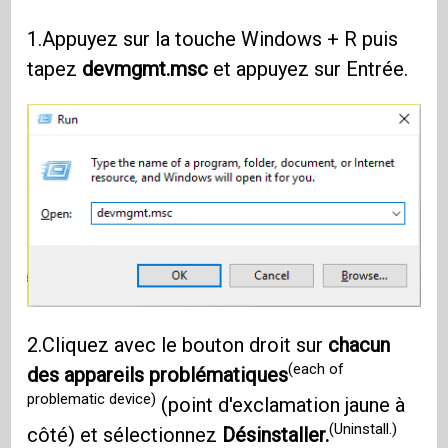
1.Appuyez sur la touche Windows + R puis
tapez
devmgmt.msc
et appuyez sur Entrée.
2.Cliquez avec le bouton droit sur
chacun
(each of
des appareils problématiques
problematic device)
(point d'exclamation jaune à
(Uninstall.)
côté) et sélectionnez
Désinstaller.