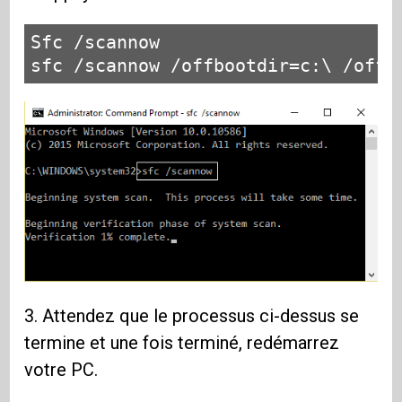
Sfc /scannow

sfc /scannow /offbootdir=c:\ /offw
3. Attendez que le processus ci-dessus se
termine et une fois terminé, redémarrez
votre PC.