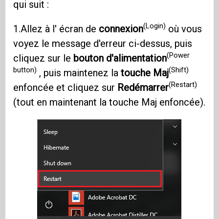
qui suit :
(Login)
1.Allez à l' écran de
connexion
où vous
voyez le message d'erreur ci-dessus, puis
(Power
cliquez sur le
bouton d'alimentation
button)
(Shift)
, puis maintenez la
touche Maj
(Restart)
enfoncée et cliquez sur
Redémarrer
(tout en maintenant la touche Maj enfoncée).