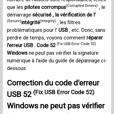
(Corrupted Drivers)
que les
pilotes corrompus
, le
démarrage
sécurisé , la vérification de l'
(Secure)
(Integrity)
intégrité
, les filtres
problématiques pour l'
USB
, etc. Donc, sans
perdre de temps, voyons comment
réparer
(Fix USB Error Code 52)
l'erreur USB . Code 52
Windows
ne peut pas vérifier la signature
numérique à l'aide du guide de dépannage ci-
dessous.
Correction du code d'erreur
(Fix USB Error Code 52)
USB 52
Windows
ne peut pas vérifier