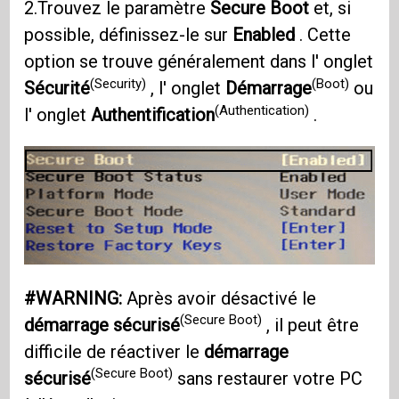
2.Trouvez le paramètre
Secure Boot
et, si
possible, définissez-le sur
Enabled
. Cette
option se trouve généralement dans l' onglet
(Security)
(Boot)
Sécurité
, l' onglet
Démarrage
ou
(Authentication)
l' onglet
Authentification
.
#WARNING:
Après avoir désactivé le
(Secure Boot)
démarrage sécurisé
, il peut être
difficile de réactiver le
démarrage
(Secure Boot)
sécurisé
sans restaurer votre PC