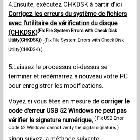
4.Ensuite, exécutez CHKDSK à partir d'ici
Corrigez les erreurs du système de fichiers
avec l'utilitaire de vérification du disque
(Fix File System Errors with Check Disk
(CHKDSK)
Utility(CHKDSK))
(Fix File System Errors with Check Disk
.
Utility(CHKDSK).)
5.Laissez le processus ci-dessus se
terminer et redémarrez à nouveau votre PC
pour enregistrer les modifications.
Voyez si vous êtes en mesure de
corriger le
code d'erreur USB 52 Windows ne peut pas
( Fix USB Error
vérifier la signature numérique,
Code 52 Windows cannot verify the digital signature, )
sinon suivez la méthode suivante.