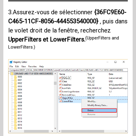
3.Assurez-vous de sélectionner
{36FC9E60-
C465-11CF-8056-444553540000}
, puis dans
le volet droit de la fenêtre, recherchez
(UpperFilters and
UpperFilters et LowerFilters.
LowerFilters.)