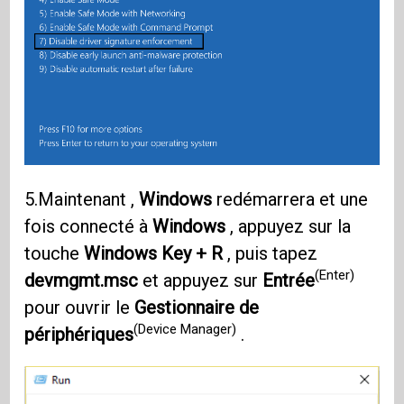
5.Maintenant ,
Windows
redémarrera et une
fois connecté à
Windows
, appuyez sur la
touche
Windows Key + R
, puis tapez
(Enter)
devmgmt.msc
et appuyez sur
Entrée
pour ouvrir le
Gestionnaire de
(Device Manager)
périphériques
.