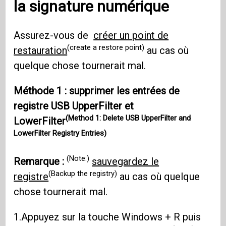
la signature numérique
Assurez-vous de
créer un point de
(create a restore point)
restauration
au cas où
quelque chose tournerait mal.
Méthode 1 : supprimer les entrées de
registre USB UpperFilter et
(Method 1: Delete USB UpperFilter and
LowerFilter
LowerFilter Registry Entries)
(Note:)
Remarque :
sauvegardez le
(Backup the registry)
registre
au cas où quelque
chose tournerait mal.
1.Appuyez sur la touche Windows + R puis