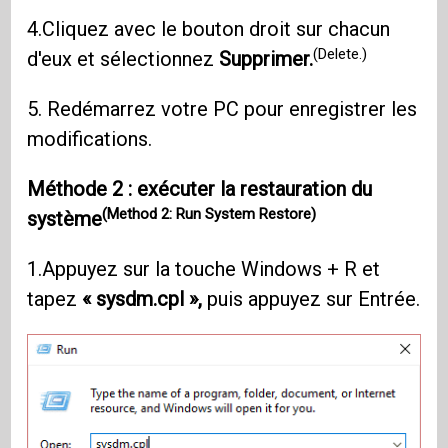
4.Cliquez avec le bouton droit sur chacun
(Delete.)
d'eux et sélectionnez
Supprimer.
5. Redémarrez votre PC pour enregistrer les
modifications.
Méthode 2 : exécuter la restauration du
(Method 2: Run System Restore)
système
1.Appuyez sur la touche Windows + R et
tapez
« sysdm.cpl »,
puis appuyez sur Entrée.