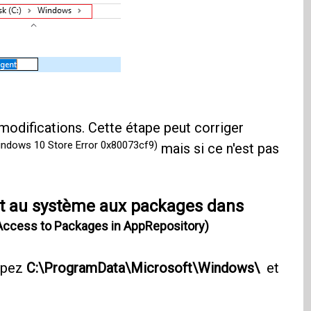
modifications. Cette étape peut corriger
indows 10 Store Error 0x80073cf9)
mais si ce n'est pas
et au système aux packages dans
 Access to Packages in AppRepository)
tapez
C:\ProgramData\Microsoft\Windows\
et