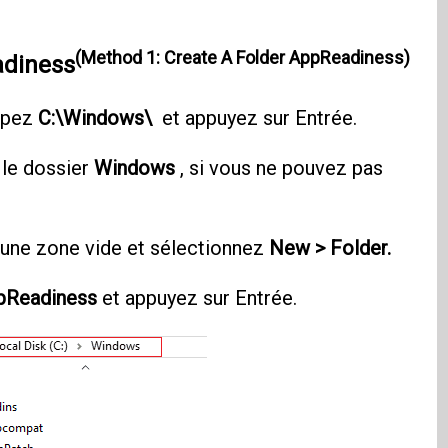
(Method 1: Create A Folder AppReadiness)
adiness
tapez
C:\Windows\
et appuyez sur Entrée.
le dossier
Windows
, si vous ne pouvez pas
une zone vide et sélectionnez
New > Folder.
pReadiness
et appuyez sur Entrée.