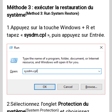
Méthode 3 : exécuter la restauration du
(Method 3: Run System Restore)
système
1.Appuyez sur la touche Windows + R et
tapez «
sysdm.cpl
», puis appuyez sur Entrée.
2.Sélectionnez l'onglet
Protection du
(System Protection)
système
et choisissez