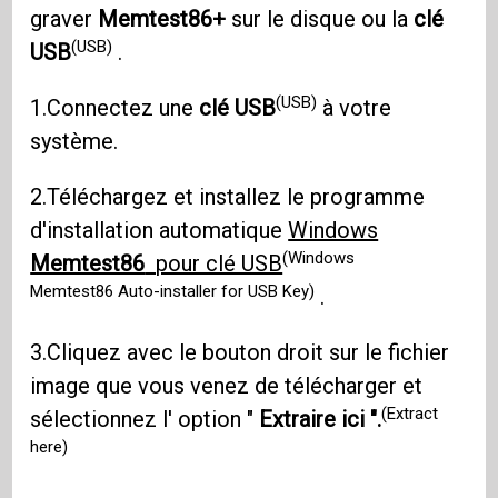
graver
Memtest86+
sur le disque ou la
clé
(USB)
USB
.
(USB)
1.Connectez une
clé USB
à votre
système.
2.Téléchargez et installez le programme
d'installation automatique
Windows
(Windows
Memtest86
pour clé USB
Memtest86 Auto-installer for USB Key)
.
3.Cliquez avec le bouton droit sur le fichier
image que vous venez de télécharger et
(Extract
sélectionnez l' option "
Extraire ici ".
here)