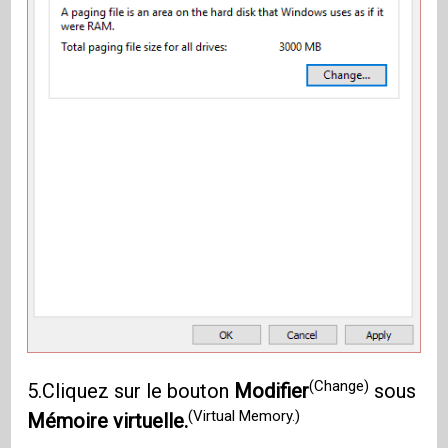
(Change)
5.Cliquez sur le bouton
Modifier
sous
(Virtual Memory.)
Mémoire virtuelle.