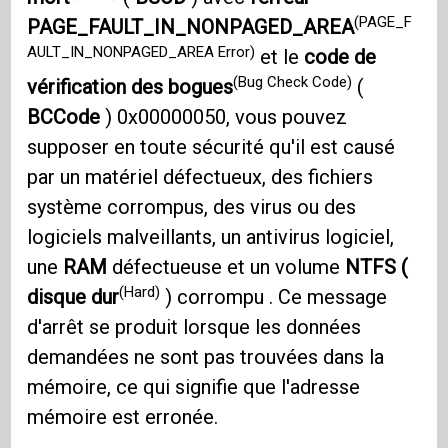
(PAGE_F
PAGE_FAULT_IN_NONPAGED_AREA
AULT_IN_NONPAGED_AREA Error)
et le
code de
(Bug Check Code)
vérification des bogues
(
BCCode
) 0x00000050, vous pouvez
supposer en toute sécurité qu'il est causé
par un matériel défectueux, des fichiers
système corrompus, des virus ou des
logiciels malveillants, un antivirus logiciel,
une
RAM
défectueuse et un volume
NTFS (
(Hard)
disque dur
) corrompu . Ce message
d'arrêt se produit lorsque les données
demandées ne sont pas trouvées dans la
mémoire, ce qui signifie que l'adresse
mémoire est erronée.