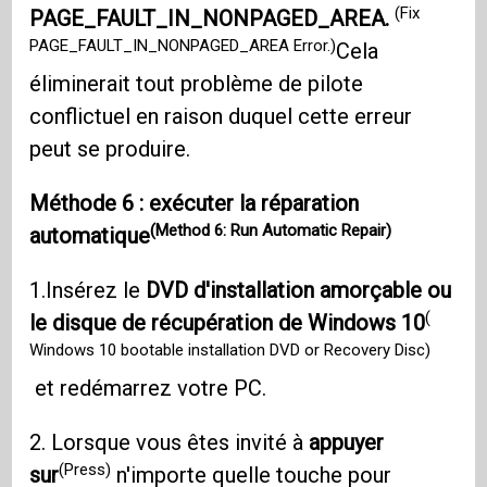
(Fix
PAGE_FAULT_IN_NONPAGED_AREA.
PAGE_FAULT_IN_NONPAGED_AREA Error.)
Cela
éliminerait tout problème de pilote
conflictuel en raison duquel cette erreur
peut se produire.
Méthode 6 : exécuter la réparation
(Method 6: Run Automatic Repair)
automatique
1.Insérez le
DVD d'installation amorçable ou
(
le disque de récupération de Windows 10
Windows 10 bootable installation DVD or Recovery Disc)
et redémarrez votre PC.
2. Lorsque vous êtes invité à
appuyer
(Press)
sur
n'importe quelle touche pour