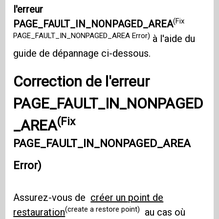
l'erreur
(Fix
PAGE_FAULT_IN_NONPAGED_AREA
PAGE_FAULT_IN_NONPAGED_AREA Error)
à l'aide du
guide de dépannage ci-dessous.
Correction de l'erreur
PAGE_FAULT_IN_NONPAGED
(Fix
_AREA
PAGE_FAULT_IN_NONPAGED_AREA
Error)
Assurez-vous de
créer un point de
(create a restore point)
restauration
au cas où