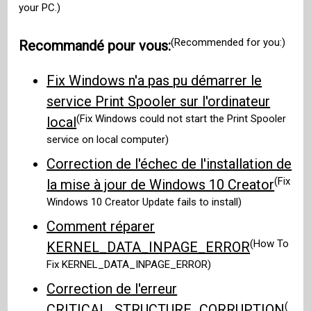
your PC.)
(Recommended for you:)
Recommandé pour vous:
Fix Windows n'a pas pu démarrer le
service Print Spooler sur l'ordinateur
(Fix Windows could not start the Print Spooler
local
service on local computer)
Correction de l'échec de l'installation de
(Fix
la mise à jour de Windows 10 Creator
Windows 10 Creator Update fails to install)
Comment réparer
(How To
KERNEL_DATA_INPAGE_ERROR
Fix KERNEL_DATA_INPAGE_ERROR)
Correction de l'erreur
(
CRITICAL_STRUCTURE_CORRUPTION