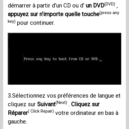
(DVD)
démarrer à partir d'un CD ou d'
un DVD
,
(press any
appuyez sur n'importe quelle touche
key)
pour continuer.
3.Sélectionnez vos préférences de langue et
(Next)
cliquez sur
Suivant
.
Cliquez sur
( Click Repair)
Réparer
votre ordinateur en bas à
gauche.