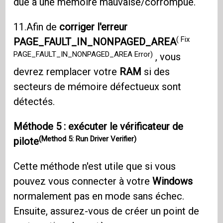
due à une mémoire mauvaise/corrompue.
11.Afin de
corriger l'erreur
( Fix
PAGE_FAULT_IN_NONPAGED_AREA
PAGE_FAULT_IN_NONPAGED_AREA Error)
, vous
devrez remplacer votre
RAM
si des
secteurs de mémoire défectueux sont
détectés.
Méthode 5 : exécuter le vérificateur de
(Method 5: Run Driver Verifier)
pilote
Cette méthode n'est utile que si vous
pouvez vous connecter à votre
Windows
normalement pas en mode sans échec.
Ensuite, assurez-vous de créer un point de