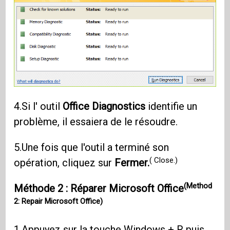
4.Si l' outil
Office
Diagnostics
identifie un
problème, il essaiera de le résoudre.
5.Une fois que l'outil a terminé son
( Close.)
opération, cliquez sur
Fermer.
(Method
Méthode 2 : Réparer Microsoft Office
2: Repair Microsoft Office)
1.Appuyez sur la touche Windows + R puis