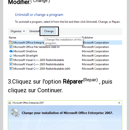
( Change.)
Modifier.
(Repair)
3.Cliquez sur l'option
Réparer
, puis
cliquez sur Continuer.