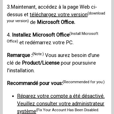
3.Maintenant, accédez à la page Web ci-
(download
dessus et
téléchargez votre version
your version)
de
Microsoft Office.
(Install Microsoft
4.
Installez Microsoft Office
Office)
et redémarrez votre PC.
(Note:)
Remarque :
Vous aurez besoin d'une
clé de
Product/License
pour poursuivre
l'installation.
(Recommended for you:)
Recommandé pour vous:
Réparez votre compte a été désactivé.
Veuillez consulter votre administrateur
(Fix Your Account Has Been Disabled.
système