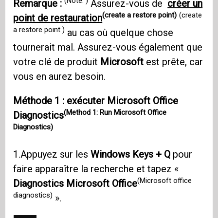
(Note: )
Remarque :
Assurez-vous de
créer un
(create a restore point)
(create
point de restauration
a restore point )
au cas où quelque chose
tournerait mal. Assurez-vous également que
votre clé de produit
Microsoft
est prête, car
vous en aurez besoin.
Méthode 1 : exécuter Microsoft Office
(Method 1: Run Microsoft Office
Diagnostics
Diagnostics)
1.Appuyez sur les
Windows Keys + Q
pour
faire apparaître la recherche et tapez «
(Microsoft office
Diagnostics Microsoft Office
diagnostics)
».