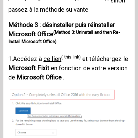
sinon
passez à la méthode suivante.
Méthode 3 : désinstaller puis réinstaller
(Method 3: Uninstall and then Re-
Microsoft Office
Install Microsoft Office)
( this link)
1.Accédez à
ce lien
et téléchargez le
Microsoft Fixit
en fonction de votre version
de
Microsoft Office
.