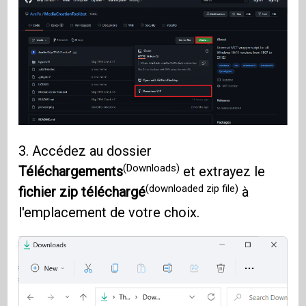
3. Accédez au dossier
(Downloads)
Téléchargements
et extrayez le
(downloaded zip file)
fichier zip téléchargé
à
l'emplacement de votre choix.