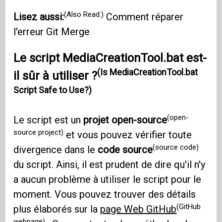
(Also Read:)
Lisez aussi:
Comment réparer
l'erreur Git Merge
Le script MediaCreationTool.bat est-
(Is MediaCreationTool.bat
il sûr à utiliser ?
Script Safe to Use?)
(open-
Le script est un
projet open-source
source project)
et vous pouvez vérifier toute
(source code)
divergence dans le
code source
du script. Ainsi, il est prudent de dire qu'il n'y
a aucun problème à utiliser le script pour le
moment. Vous pouvez trouver des détails
(GitHub
plus élaborés sur la
page Web GitHub
webpage)