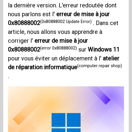
la dernière version. L'erreur redoutée dont
nous parlons est l'
erreur de mise à jour
(0x80888002 Update Error)
0x80888002
. Dans cet
article, nous allons vous apprendre à
corriger l'
erreur de mise à jour
(error 0x80888002)
0x80888002
sur
Windows 11
pour vous éviter un déplacement à l'
atelier
(computer repair shop)
de réparation informatique
.