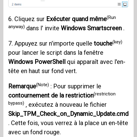
(Run
6. Cliquez sur
Exécuter quand même
anyway)
dans l' invite
Windows Smartscreen
.
(key)
7. Appuyez sur n'importe quelle
touche
pour lancer le script dans la fenêtre
Windows PowerShell
qui apparaît avec l'en-
tête en haut sur fond vert.
(Note)
Remarque
: Pour supprimer le
(restriction
contournement de la restriction
bypass)
, exécutez à nouveau le fichier
Skip_TPM_Check_on_Dynamic_Update.cmd
. Cette fois, vous verrez à la place un en-tête
avec un fond rouge.