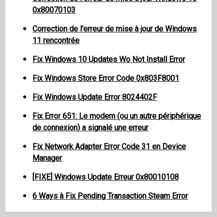
0x80070103
Correction de l'erreur de mise à jour de Windows
11 rencontrée
Fix Windows 10 Updates Wo Not Install Error
Fix Windows Store Error Code 0x803F8001
Fix Windows Update Error 8024402F
Fix Error 651: Le modem (ou un autre périphérique
de connexion) a signalé une erreur
Fix Network Adapter Error Code 31 en Device
Manager
[FIXE] Windows Update Erreur 0x80010108
6 Ways à Fix Pending Transaction Steam Error