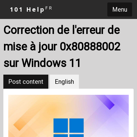
FR
101 Help
Menu
Correction de l'erreur de
mise à jour 0x80888002
sur Windows 11
Post content
English