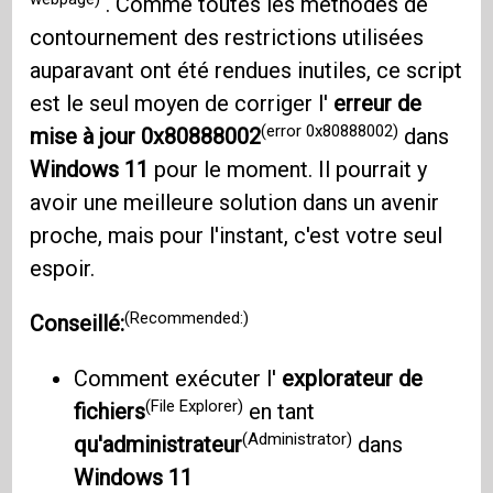
. Comme toutes les méthodes de
contournement des restrictions utilisées
auparavant ont été rendues inutiles, ce script
est le seul moyen de corriger l'
erreur de
(error 0x80888002)
mise à jour 0x80888002
dans
Windows 11
pour le moment. Il pourrait y
avoir une meilleure solution dans un avenir
proche, mais pour l'instant, c'est votre seul
espoir.
(Recommended:)
Conseillé:
Comment exécuter l'
explorateur de
(File Explorer)
fichiers
en tant
(Administrator)
qu'administrateur
dans
Windows 11